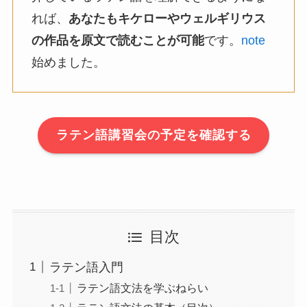
れば、
あなたも
キケローやウェルギリウス
の作品を原文で読むこと
が可能
です。
note
始めました。
ラテン語講習会の予定を確認する
目次
ラテン語入門
ラテン語文法を学ぶねらい