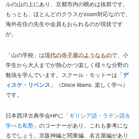
ルの山の上にあり、京都市内の眺めは抜群です。
もっとも、ほとんどのクラスがzoom対応なので、
海外在住の先生や会員もおられるのが現状です
が。
「山の学校」は
現代の寺子屋のようなもの
で、小
学生から大人までが熱心かつ楽しく様々な分野の
勉強を学んでいます。スクール・モットーは「
デ
ィスケ・リベンス
」（Disce libens. 楽しく学べ）
です。
日本西洋古典学会HPに
「ギリシア語・ラテン語を
学べる私塾」
のコーナーがあり、これも参考にな
るでしょう。京阪神編と関東編、名古屋編があり