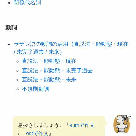
関係代名詞
動詞
ラテン語の動詞の活用（直説法・能動態・現在
/ 未完了過去 / 未来）
直説法・能動態・現在
直説法・能動態・未完了過去
直説法・能動態・未来
不規則動詞
息抜きしましょう。「
sumで作文
」
/ 「
estで作文
」