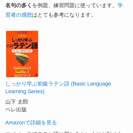
名句の多く
を例題、練習問題に使っています。
学
習者の感想
はとても参考になります。
しっかり学ぶ初級ラテン語 (Basic Language
Learning Series)
山下 太郎
ベレ出版
Amazonで詳細を見る