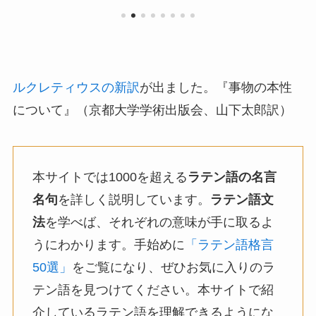
ルクレティウスの新訳
が出ました。『事物の本性
について』（京都大学学術出版会、山下太郎訳）
本サイトでは1000を超える
ラテン語の名言
名句
を詳しく説明しています。
ラテン語文
法
を学べば、それぞれの意味が手に取るよ
うにわかります。手始めに
「ラテン語格言
50選」
をご覧になり、ぜひお気に入りのラ
テン語を見つけてください。本サイトで紹
介しているラテン語を理解できるようにな