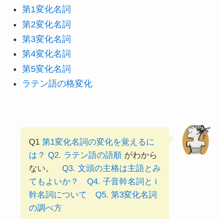
第1変化名詞
第2変化名詞
第3変化名詞
第4変化名詞
第5変化名詞
ラテン語の格変化
Q1
第1変化名詞の変化を覚えるに
は？
Q2. ラテン語の語順
がわから
ない。
Q3. 文頭の主格は主語とみ
てもよいか？
Q4. 子音幹名詞と i
幹名詞について
Q5. 第3変化名詞
の調べ方