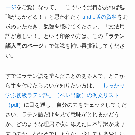
ージ
をご覧になって、「こういう資料があれば勉
強がはかどる！」と思われたら
kindle版の資料
をお
求めいただき、勉強を続けてください。「文法用
語が難しい！」という印象の方は、この「
ラテン
語入門のページ
」で知識を補い再挑戦してくださ
い。
すでにラテン語を学んだことのある人で、どこか
ら手を付けたらよいか知りたい方は、
「しっかり
学ぶ初級ラテン語」（ベレ出版）の例文リスト
（pdf）
に目を通し、自分の力をチェックしてくだ
さい。ラテン語だけを見て意味がとれるかどう
か、どのような理屈で横に添えた日本語訳が成り
立つのか、わかるでしょうか。少しでもあやしい