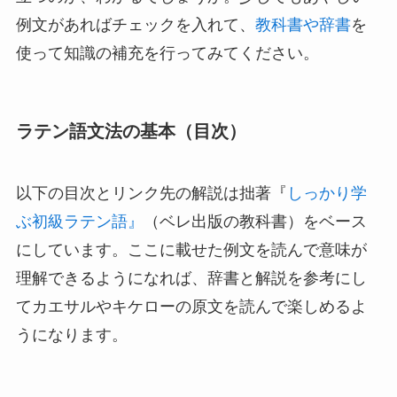
例文があればチェックを入れて、
教科書や辞書
を
使って知識の補充を行ってみてください。
ラテン語文法の基本（目次）
以下の目次とリンク先の解説は拙著『
しっかり学
ぶ初級ラテン語』
（ベレ出版の教科書）をベース
にしています。ここに載せた例文を読んで意味が
理解できるようになれば、辞書と解説を参考にし
て
カエサルやキケローの原文を読んで楽しめる
よ
うになります。