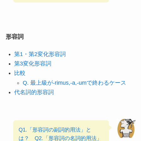
形容詞
第1・第2変化形容詞
第3変化形容詞
比較
Q. 最上級が-rimus,-a,-umで終わるケース
代名詞的形容詞
Q1.「形容詞の副詞的用法」と
は？
Q2.「形容詞の名詞的用法」