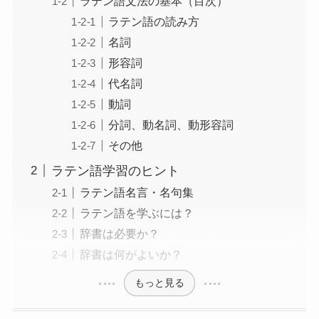
ラテン語文法の基本（目次）
ラテン語の読み方
名詞
形容詞
代名詞
動詞
分詞、動名詞、動形容詞
その他
ラテン語学習のヒント
ラテン語名言・名句集
ラテン語を学ぶには？
辞書は必要か？
辞書は何がよいか？
もっと見る