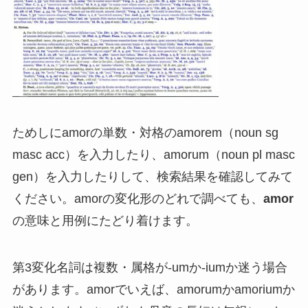
ためしにamorの単数・対格のamorem（noun sg
masc acc）を入力したり、amorum（noun pl masc
gen）を入力したりして、検索結果を確認してみて
ください。amorの変化形のどれで調べても、
amor
の意味と用例にたどり着けます。
第3変化名詞は複数・属格が-umか-iumか迷う場合
があります。amorでいえば、amorumかamoriumか