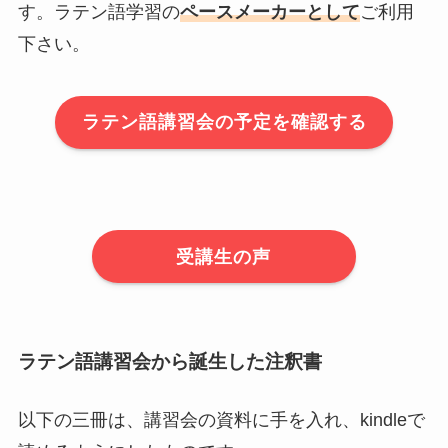
す。ラテン語学習の
ペースメーカーとして
ご利用
下さい。
ラテン語講習会の予定を確認する
受講生の声
ラテン語講習会から誕生した注釈書
以下の三冊は、講習会の資料に手を入れ、kindleで