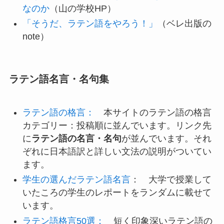
なのか
（山の学校HP）
「そうだ、ラテン語をやろう！」
（ベレ出版の
note）
ラテン語名言・名句集
ラテン語の格言：
本サイトのラテン語の格言
カテゴリー：投稿順に並んでいます。リンク先
に
ラテン語の名言・名句
が並んでいます。それ
ぞれに日本語訳と詳しい文法の説明がついてい
ます。
学生の選んだラテン語名言
： 大学で授業して
いたころの学生のレポートをランダムに載せて
います。
ラテン語格言50選：
短く印象深いラテン語の