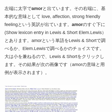
左端に太字で
amor
と出ています。その右端に、基
本的な意味として love, affection, strong friendly
feelingという英訳が出ています。
amor
のすぐ下に
(Show lexicon entry in Lewis & Short Elem.Lewis）
とあります。amorという単語をLewis & Shortで調
べるか、Elem.Lewisで調べるかのチョイスです。
大は小を兼ねるので、Lewis & Shortをクリックし
ます。その結果が次の画像です（amorの意味と用
例が表示されます）。