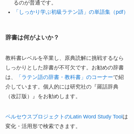
るのが普通です。
「しっかり学ぶ初級ラテン語」の単語集（pdf）
辞書は何がよいか？
教科書レベルを卒業し、原典読解に挑戦するなら
しっかりとした辞書が不可欠です。お勧めの辞書
は、
「ラテン語の辞書・教科書」のコーナー
で紹
介しています。個人的には研究社の『羅話辞典
（改訂版）』をお勧めします。
ペルセウスプロジェクトのLatin Word Study Tool
は
変化・活用形で検索できます。