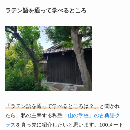
ラテン語を通って学べるところ
「ラテン語を通って学べるところは？」
と聞かれ
たら、私の主宰する私塾
「山の学校」の古典語ク
ラス
を真っ先に紹介したいと思います。100メート