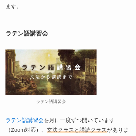
ます。
ラテン語講習会
ラテン語講習会
ラテン語講習会
を月に一度ずつ開いています
（Zoom対応）。
文法クラスと講読クラス
がありま