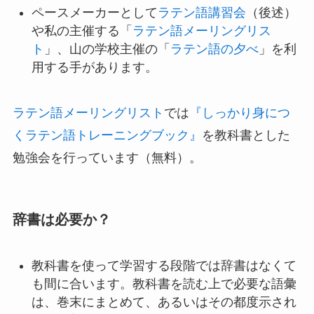
ペースメーカーとして
ラテン語講習会
（後述）
や私の主催する「
ラテン語メーリングリス
ト
」、山の学校主催の「
ラテン語の夕べ
」を利
用する手があります。
ラテン語メーリングリスト
では
『しっかり身につ
くラテン語トレーニングブック』
を教科書とした
勉強会を行っています（無料）。
辞書は必要か？
教科書を使って学習する段階では辞書はなくて
も間に合います。教科書を読む上で必要な語彙
は、巻末にまとめて、あるいはその都度示され