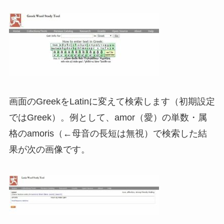
画面のGreekをLatinに変えて検索します（初期設定
ではGreek）。例として、amor（愛）の単数・属
格のamoris（←母音の長短は無視）で検索した結
果が次の画像です。