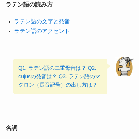
ラテン語の読み方
ラテン語の文字と発音
ラテン語のアクセント
Q1. ラテン語の二重母音は？
Q2.
cūjusの発音は？
Q3. ラテン語のマ
クロン（長音記号）の出し方は？
名詞