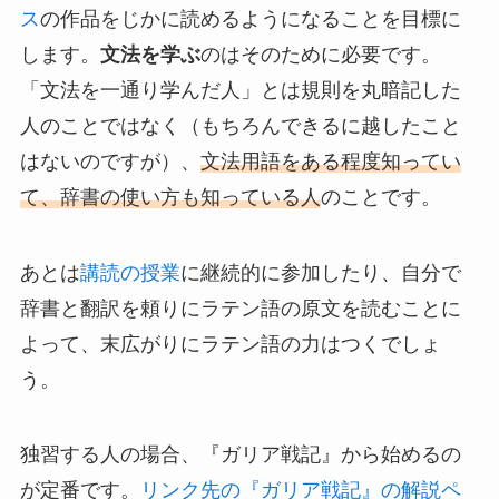
ス
の作品をじかに読めるようになること
を目標に
します。
文法を学ぶ
のはそのために必要です。
「文法を一通り学んだ人」とは規則を丸暗記した
人のことではなく（もちろんできるに越したこと
はないのですが）、
文法用語をある程度知ってい
て、辞書の使い方も知っている人
のことです。
あとは
講読の授業
に継続的に参加したり、自分で
辞書と翻訳を頼りにラテン語の原文を読むことに
よって、末広がりにラテン語の力はつくでしょ
う。
独習する人の場合、『ガリア戦記』から始めるの
が定番です。
リンク先の『ガリア戦記』の解説ペ