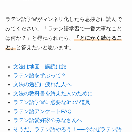
ラテン語学習がマンネリ化したら息抜きに読んで
みてください。「ラテン語学習で一番大事なこと
は何か？」と尋ねられたら、
「とにかく続けるこ
と」
と答えたいと思います。
文法は地図、講読は旅
ラテン語を学ぶって？
文法の勉強に疲れた人へ
文法の教科書を終えた人のために
ラテン語学習に必要な3つの道具
ラテン語アンケートFAQ
ラテン語愛好家のみなさんへ
そうだ、ラテン語やろう！──今なぜラテン語