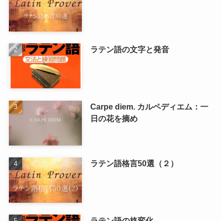
ラテン語の文字と発音
Carpe diem. カルペディエム：一
日の花を摘め
ラテン語格言50選（２）
ラテン語の格変化