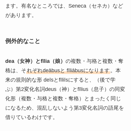
ます。有名なところでは、Seneca（セネカ）など
があります。
例外的なこと
dea（女神）とfīlia（娘）
の複数・与格と複数・奪
格は、そ
れぞれdeābusと fīliābusになります
。本
来の規則的な形 deīsとfīliīsにすると、（後で学
ぶ）第2変化名詞deus（神）とfīlius（息子）の同変
化形（複数・与格と複数・奪格）とまったく同じ
になるため、混乱しないよう第3変化名詞の語尾を
借りているわけです。