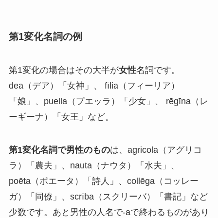
第1変化名詞の例
第1変化の場合はその大半が
女性
名詞です。
dea（デア）「女神」、 fīlia（フィーリア）
「娘」、puella（プエッラ）「少女」、 rēgīna（レ
ーギーナ）「女王」など。
第1変化名詞で男性のもの
は、agricola（アグリコ
ラ）「農夫」、nauta（ナウタ）「水夫」、
poēta（ポエータ）「詩人」、collēga（コッレー
ガ）「同僚」、scrība（スクリーバ）「書記」など
少数です。あと男性の人名で-aで終わるものがあり