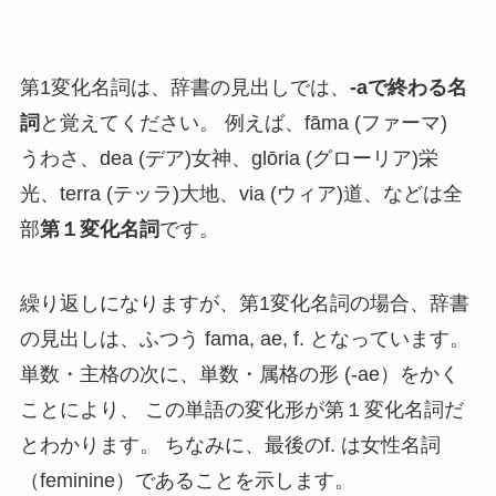
第1変化名詞は、辞書の見出しでは、
-aで終わる名
詞
と覚えてください。 例えば、fāma (ファーマ)
うわさ、dea (デア)女神、glōria (グローリア)栄
光、terra (テッラ)大地、via (ウィア)道、などは全
部
第１変化名詞
です。
繰り返しになりますが、第1変化名詞の場合、辞書
の見出しは、ふつう fama, ae, f. となっています。
単数・主格の次に、単数・属格の形 (-ae）をかく
ことにより、 この単語の変化形が第１変化名詞だ
とわかります。 ちなみに、最後のf. は女性名詞
（feminine）であることを示します。