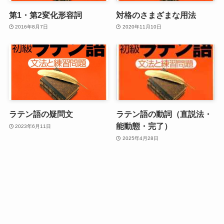
第1・第2変化形容詞
対格のさまざまな用法
2016年8月7日
2020年11月10日
ラテン語の疑問文
ラテン語の動詞（直説法・
能動態・完了）
2023年6月11日
2025年4月28日