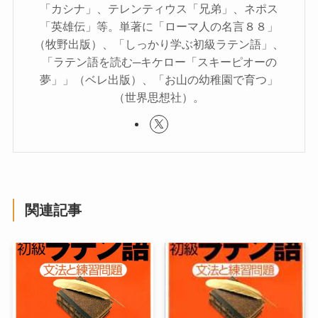
「カシナ」、テレンティウス「兄弟」、ネポス
「英雄伝」等。単著に「ローマ人の名言８８」
（牧野出版）、「しっかり学ぶ初級ラテン語」、
「ラテン語を読む─キケロー「スキーピオーの
夢」」（ベレ出版）、「お山の幼稚園で育つ」
（世界思想社）。
関連記事