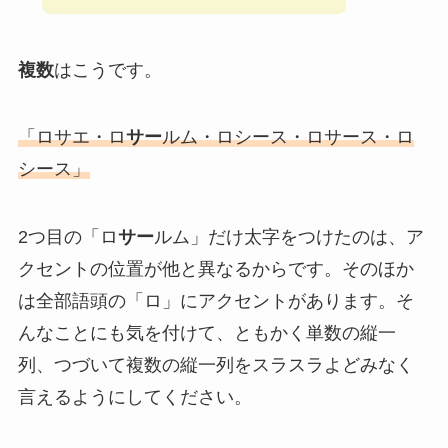
複数
はこうです。
「ロサエ・ロ
サー
ルム・ロシース・ロサース・ロ
シース」
2つ目の「ロ
サー
ルム」だけ太字をつけたのは、ア
クセントの位置が他と異なるからです。そのほか
は全部語頭の「ロ」にアクセントがあります。そ
んなことにも気を付けて、ともかく単数の縦一
列、つづいて複数の縦一列をスラスラよどみなく
言えるようにしてください。