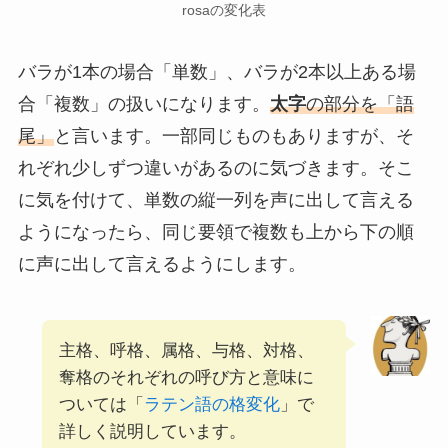
rosaの変化表
バラが1本の場合「単数」、バラが2本以上ある場
合「複数」の扱いになります。
太字
の部分を「語
尾」
と言います。一部同じものもありますが、そ
れぞれ少しずつ違いがあるのに気づきます。そこ
に気を付けて、単数の縦一列を声に出して言える
ようになったら、同じ要領で複数も上から下の順
に声に出して言えるようにします。
主格、呼格、属格、与格、対格、
奪格のそれぞれの呼び方と意味に
ついては「
ラテン語の格変化
」で
詳しく説明しています。