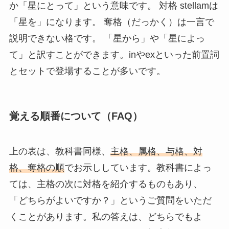
か「星にとって」という意味です。 対格 stellamは
「星を」になります。 奪格（だっかく）は一言で
説明できない格です。 「星から」や「星によっ
て」と訳すことができます。inやexといった前置詞
とセットで登場することが多いです。
覚える順番について（FAQ）
上の表は、教科書同様、
主格、属格、与格、対
格、奪格の順
でお示ししています。教科書によっ
ては、主格の次に対格を紹介するものもあり、
「どちらがよいですか？」というご質問をいただ
くことがあります。私の答えは、どちらでもよ