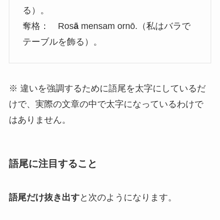
る）。
奪格： Ros
ā
mensam ornō.（私はバラで
テーブルを飾る）。
※ 違いを強調するために語尾を太字にしているだ
けで、実際の文章の中で太字になっているわけで
はありません。
語尾に注目すること
語尾だけ抜き出す
と次のようになります。