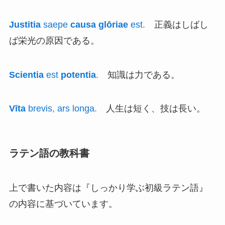
Justitia
saepe
causa
glōriae
est.
正義はしばし
ば栄光の原因である。
Scientia
est
potentia
.
知識は力である。
Vīta
brevis, ars longa.
人生は短く、技は長い。
ラテン語の教科書
上で書いた内容は『しっかり学ぶ初級ラテン語』
の内容に基づいています。