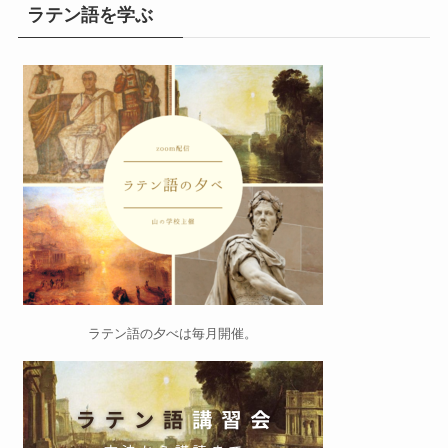
ラテン語を学ぶ
ラテン語の夕べ
は毎月開催。