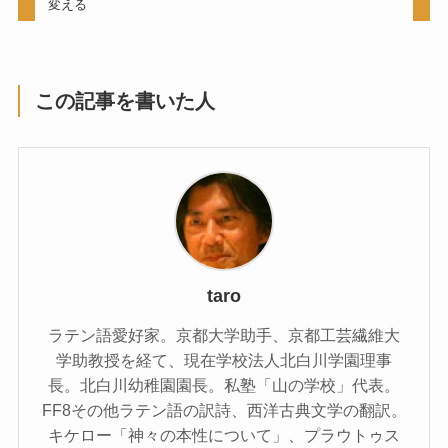
変える
この記事を書いた人
taro
ラテン語愛好家。京都大学助手、京都工芸繊維大
学助教授を経て、現在学校法人北白川学園理事
長。北白川幼稚園園長。私塾「山の学校」代表。
FF8その他ラテン語の訳詩、西洋古典文学の翻訳。
キケロー「神々の本性について」、プラウトゥス