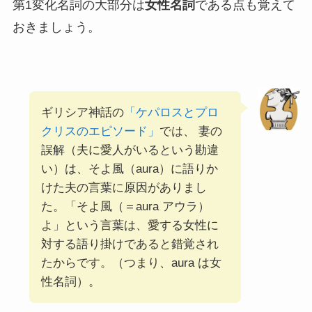
第1変化名詞の大部分は
女性名詞
である点も覚えて
おきましょう。
ギリシア神話の
「ケパロスとプロ
クリスのエピソード」
では、 妻の
誤解（夫に愛人がいるという勘違
い）は、そよ風（aura）に語りか
けた夫の言葉に原因がありまし
た。「そよ風（＝aura アウラ）
よ」という言葉は、愛する女性に
対する語り掛けであると錯覚され
たからです。（つまり、aura は女
性名詞）。