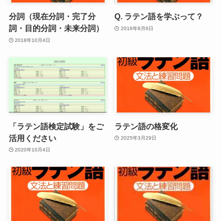
分詞（現在分詞・完了分
Q. ラテン語を学ぶって？
詞・目的分詞・未来分詞）
2016年8月6日
2018年10月4日
「ラテン語検定試験」をご
ラテン語の格変化
活用ください
2025年3月29日
2020年10月4日