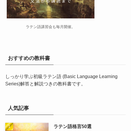
ラテン語講習会
も毎月開催。
おすすめの教科書
しっかり学ぶ初級ラテン語 (Basic Language Learning
Series)
解答と解説つきの教科書です。
人気記事
ラテン語格言50選