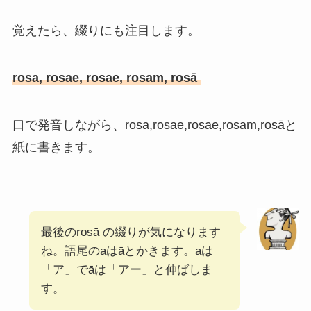
覚えたら、綴りにも注目します。
rosa, rosae, rosae, rosam, rosā
口で発音しながら、rosa,rosae,rosae,rosam,rosāと
紙に書きます。
最後のrosā の綴りが気になります
ね。語尾のaはāとかきます。aは
「ア」でāは「アー」と伸ばしま
す。