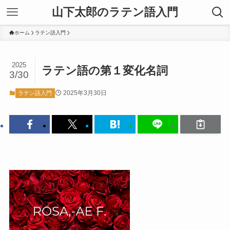
山下太郎のラテン語入門
ホーム
ラテン語入門
2025
ラテン語の第１変化名詞
3/30
2025年3月30日
ラテン語入門