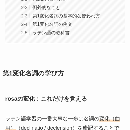
例外的なこと
第1変化名詞の基本的な使われ方
第1変化名詞の例文
ラテン語の教科書
第1変化名詞の学び方
rosaの変化：これだけを覚える
ラテン語学習の一番大事な一歩は名詞の
変化（曲
用）
（declinatio / declension）を
暗記
することで