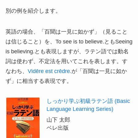
別の例を紹介します。
英語の場合、「百聞は一見に如かず」（見ること
は信じること）を、To see is to believe.ともSeeing
is believing.とも表現しますが、ラテン語では動名
詞は使わず、不定法を用いてこれを表します。す
なわち、
Vidēre est crēdre.
が「百聞は一見に如か
ず」に相当する表現です。
しっかり学ぶ初級ラテン語 (Basic
Language Learning Series)
山下 太郎
ベレ出版