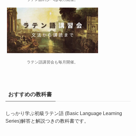
ラテン語講習会
も毎月開催。
おすすめの教科書
しっかり学ぶ初級ラテン語 (Basic Language Learning
Series)
解答と解説つきの教科書です。