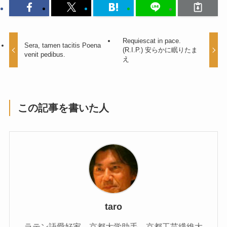
Requiescat in pace.
Sera, tamen tacitis Poena
(R.I.P.) 安らかに眠りたま
venit pedibus.
え
この記事を書いた人
taro
ラテン語愛好家。京都大学助手、京都工芸繊維大