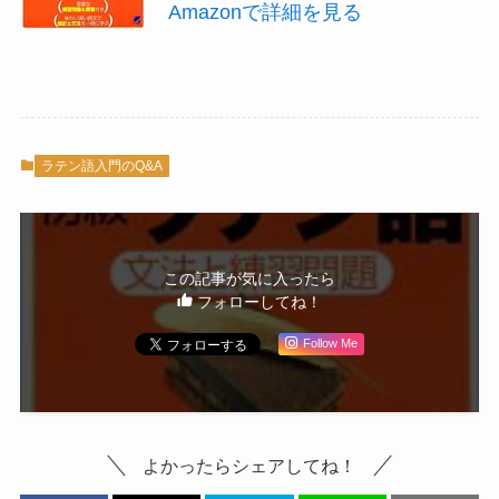
Amazonで詳細を見る
ラテン語入門のQ&A
この記事が気に入ったら
フォローしてね！
Follow Me
よかったらシェアしてね！