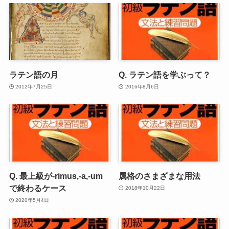
ラテン語の月
Q. ラテン語を学ぶって？
2012年7月25日
2016年8月6日
Q. 最上級が-rimus,-a,-um
属格のさまざまな用法
で終わるケース
2018年10月22日
2020年5月4日