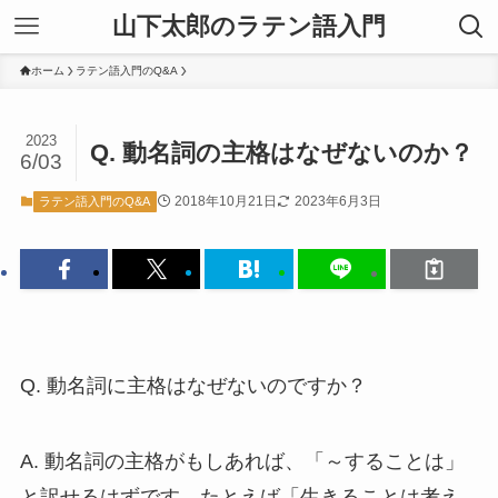
山下太郎のラテン語入門
ホーム
ラテン語入門のQ&A
2023
Q. 動名詞の主格はなぜないのか？
6/03
2018年10月21日
2023年6月3日
ラテン語入門のQ&A
Q. 動名詞に主格はなぜないのですか？
A. 動名詞の主格がもしあれば、「～することは」
と訳せるはずです。たとえば「生きることは考え