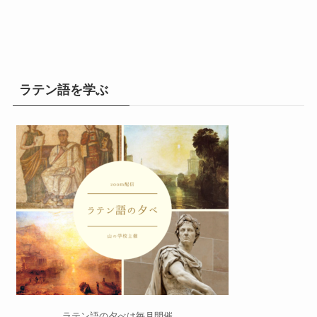
ラテン語を学ぶ
ラテン語の夕べ
は毎月開催。