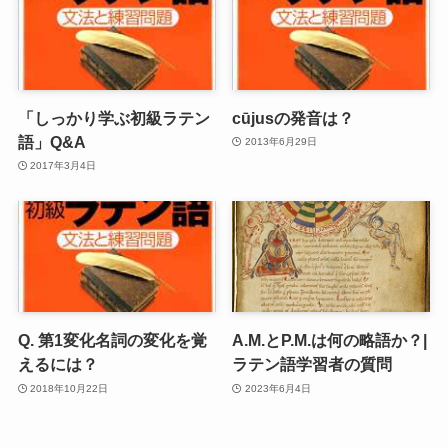
「しっかり学ぶ初級ラテン
cūjusの発音は？
語」Q&A
2013年6月29日
2017年3月4日
Q. 第1変化名詞の変化を覚
A.M.とP.M.は何の略語か？|
えるには？
ラテン語学習者の質問
2018年10月22日
2023年6月4日