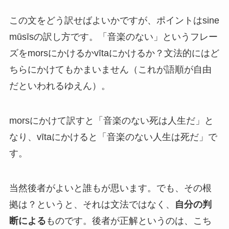
この文をどう訳せばよいかですが、ポイントはsine
mūsīsの訳し方です。「音楽のない」というフレー
ズをmorsにかけるかvītaにかけるか？文法的にはど
ちらにかけてもかまいません（これが語順が自由
だといわれるゆえん）。
morsにかけて訳すと「音楽のない死は人生だ」と
なり、vītaにかけると「音楽のない人生は死だ」で
す。
当然後者がよいと誰もが思います。でも、その根
拠は？というと、それは文法ではなく、
自分の判
断による
ものです。後者が正解というのは、こち