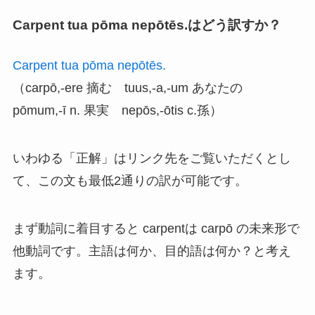
Carpent tua pōma nepōtēs.はどう訳すか？
Carpent tua pōma nepōtēs.
（carpō,-ere 摘む tuus,-a,-um あなたの
pōmum,-ī n. 果実 nepōs,-ōtis c.孫）
いわゆる「正解」はリンク先をご覧いただくとし
て、この文も最低2通りの訳が可能です。
まず動詞に着目すると carpentは carpō の未来形で
他動詞です。主語は何か、目的語は何か？と考え
ます。