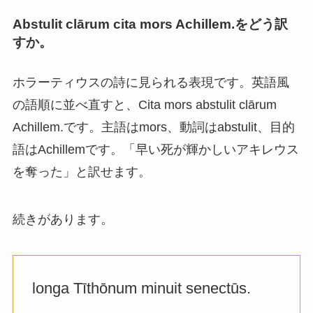
Abstulit clārum cita mors Achillem.をどう訳
すか。
ホラーティウスの詩に見られる表現です。英語風
の語順に並べ直すと、Cita mors abstulit clārum
Achillem.です。主語はmors、動詞はabstulit、目的
語はAchillemです。「早い死が輝かしいアキレウス
を奪った」と訳せます。
続きがあります。
longa Tīthōnum minuit senectūs.