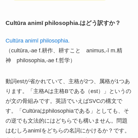
Cultūra animī philosophia.はどう訳すか？
Cultūra animī philosophia.
（cultūra,-ae f.耕作、耕すこと animus,-ī m.精
神 philosophia,-ae f.哲学）
動詞estが省かれていて、主格が2つ、属格が1つあ
ります。「主格Aは主格Bである（est）」というの
が文の骨組みです。英語でいえばSVCの構文で
す。「Cultūraはphilosophiaである」としても、そ
の逆でも文法的にはどちらでも構いません。問題
はむしろanimīをどちらの名詞にかけるか？です。