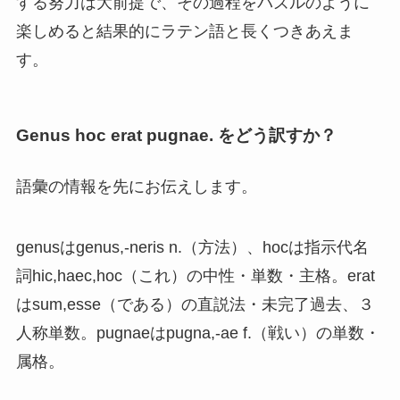
する努力は大前提で、その過程をパズルのように
楽しめると結果的にラテン語と長くつきあえま
す。
Genus hoc erat pugnae. をどう訳すか？
語彙の情報を先にお伝えします。
genusはgenus,-neris n.（方法）、hocは指示代名
詞hic,haec,hoc（これ）の中性・単数・主格。erat
はsum,esse（である）の直説法・未完了過去、３
人称単数。pugnaeはpugna,-ae f.（戦い）の単数・
属格。