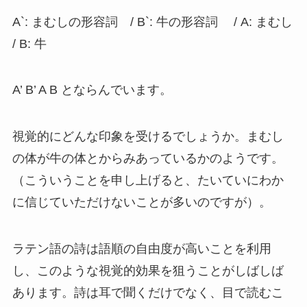
A`: まむしの形容詞 / B`: 牛の形容詞 / A: まむし
/ B: 牛
A’ B’ A B とならんでいます。
視覚的にどんな印象を受けるでしょうか。まむし
の体が牛の体とからみあっているかのようです。
（こういうことを申し上げると、たいていにわか
に信じていただけないことが多いのですが）。
ラテン語の詩は語順の自由度が高いことを利用
し、このような視覚的効果を狙うことがしばしば
あります。詩は耳で聞くだけでなく、目で読むこ