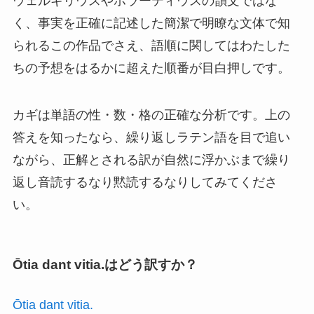
ウェルギリウスやホラーティウスの韻文ではな
く、事実を正確に記述した簡潔で明瞭な文体で知
られるこの作品でさえ、語順に関してはわたした
ちの予想をはるかに超えた順番が目白押しです。
カギは単語の性・数・格の正確な分析です。上の
答えを知ったなら、繰り返しラテン語を目で追い
ながら、正解とされる訳が自然に浮かぶまで繰り
返し音読するなり黙読するなりしてみてくださ
い。
Ōtia dant vitia.はどう訳すか？
Ōtia dant vitia.