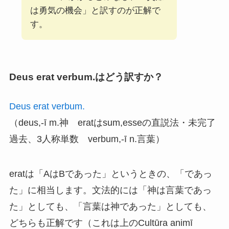
は勇気の機会」と訳すのが正解で
す。
Deus erat verbum.はどう訳すか？
Deus erat verbum.
（deus,-ī m.神 eratはsum,esseの直説法・未完了
過去、3人称単数 verbum,-ī n.言葉）
eratは「AはBであった」というときの、「であっ
た」に相当します。文法的には「神は言葉であっ
た」としても、「言葉は神であった」としても、
どちらも正解です（これは上のCultūra animī