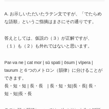
A. お示しいただいたラテン文ですが、「でたらめ
な語順」というご指摘はまさにその通りです。
答えとしては、仮説の（３）が正解ですが、
（１）も（２）も外れではないと思います。
Par-va ne | cat mor | sū spati | ōsum | vīpera |
taurum と６つのメトロン（韻律）に分けることが
できます。
長・短・短 | 長・長 | 長・短・短|長・長| 長・
短・短|長・長