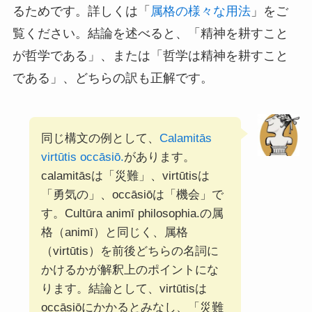
るためです。詳しくは「
属格の様々な用法
」をご
覧ください。結論を述べると、「精神を耕すこと
が哲学である」、または「哲学は精神を耕すこと
である」、どちらの訳も正解です。
同じ構文の例として、
Calamitās
virtūtis occāsiō.
があります。
calamitāsは「災難」、virtūtisは
「勇気の」、occāsiōは「機会」で
す。Cultūra animī philosophia.の属
格（animī）と同じく、属格
（virtūtis）を前後どちらの名詞に
かけるかが解釈上のポイントにな
ります。結論として、virtūtisは
occāsiōにかかるとみなし、「災難