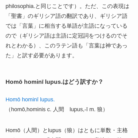
philosophia.と同じことです）。ただ、この表現は
「聖書」のギリシア語の翻訳であり、ギリシア語
では「言葉」に相当する単語が主語になっている
ので（ギリシア語は主語に定冠詞をつけるのでそ
れとわかる）、このラテン語も「言葉は神であっ
た」と訳す必要があります。
Homō hominī lupus.はどう訳すか？
Homō hominī lupus.
（homō,hominis c. 人間 lupus,-ī m. 狼）
Homō（人間）とlupus（狼）はともに単数・主格