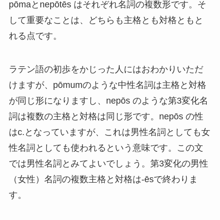
pōmaとnepōtēs はそれぞれ名詞の複数形です。そ
して重要なことは、どちらも主格とも対格ともと
れる点です。
ラテン語の初歩をかじった人にはおわかりいただ
けますが、pōmumのような中性名詞は主格と対格
が同じ形になりますし、nepōs のような第3変化名
詞は複数の主格と対格は同じ形です。nepōs の性
はc.となっていますが、これは男性名詞としても女
性名詞としても使われるという意味です。この文
では男性名詞とみてよいでしょう。第3変化の男性
（女性）名詞の複数主格と対格は-ēsで終わりま
す。