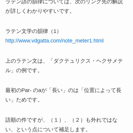
ラテン語の韻律については、次のリンク先の解説
が詳しくわかりやすいです。
ラテン文学の韻律（1）
http://www.vdgatta.com/note_meter1.html
上のラテン文は、「ダクテュリクス・ヘクサメテ
ル」の例です。
最初のPar- のaが「長い」のは「位置によって長
い」ためです。
語順の件ですが、（１）、（２）も外れではな
い、という点について補足します。