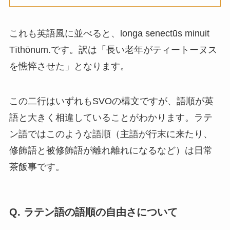
これも英語風に並べると、longa senectūs minuit
Tīthōnum.です。訳は「長い老年がティートーヌス
を憔悴させた」となります。
この二行はいずれもSVOの構文ですが、語順が英
語と大きく相違していることがわかります。ラテ
ン語ではこのような語順（主語が行末に来たり、
修飾語と被修飾語が離れ離れになるなど）は日常
茶飯事です。
Q. ラテン語の語順の自由さについて