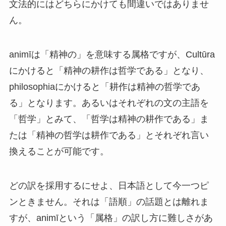
文法的にはどちらにかけても間違いではありませ
ん。
animīは「精神の」を意味する属格ですが、Cultūra
にかけると「精神の耕作は哲学である」となり、
philosophiaにかけると「耕作は精神の哲学であ
る」となります。あるいはそれぞれの文の主語を
「哲学」とみて、「哲学は精神の耕作である」ま
たは「精神の哲学は耕作である」とそれぞれ言い
換えることが可能です。
どの訳を採用するにせよ、日本語として今一つピ
ンときません。それは「語順」の話題とは離れま
すが、animīという「属格」の訳し方に難しさがあ