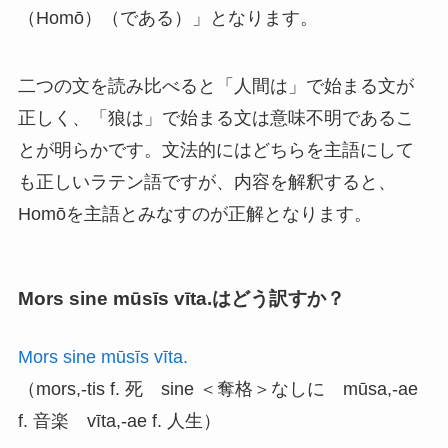
（Homō）（である）」となります。
二つの文を読み比べると「人間は」で始まる文が
正しく、「狼は」で始まる文は意味不明であるこ
とが明らかです。文法的にはどちらを主語にして
も正しいラテン語ですが、内容を解釈すると、
Homōを主語とみなすのが正解となります。
Mors sine mūsīs vīta.はどう訳すか？
Mors sine mūsīs vīta.
（mors,-tis f. 死 sine ＜奪格＞なしに mūsa,-ae
f. 音楽 vīta,-ae f. 人生）