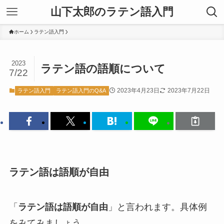
山下太郎のラテン語入門
ホーム
ラテン語入門
2023
ラテン語の語順について
7/22
2023年4月23日
2023年7月22日
ラテン語入門
ラテン語入門のQ&A
ラテン語は語順が自由
「
ラテン語は語順が自由
」と言われます。具体例
をみてみましょう。