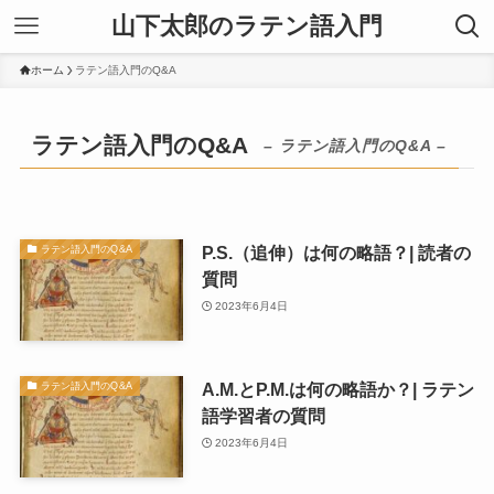
山下太郎のラテン語入門
ホーム
ラテン語入門のQ&A
ラテン語入門のQ&A
– ラテン語入門のQ&A –
P.S.（追伸）は何の略語？| 読者の
ラテン語入門のQ&A
質問
2023年6月4日
A.M.とP.M.は何の略語か？| ラテン
ラテン語入門のQ&A
語学習者の質問
2023年6月4日