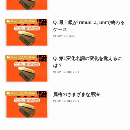
Q. 最上級が-rimus,-a,-umで終わる
ラテン語入門のQ&A
ケース
2020年5月4日
Q. 第1変化名詞の変化を覚えるに
ラテン語入門のQ&A
は？
2018年10月22日
属格のさまざまな用法
ラテン語入門のQ&A
2018年10月22日