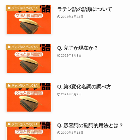
ラテン語の語順について
ラテン語入門のQ&A
2023年4月23日
Q. 完了か現在か？
ラテン語入門のQ&A
2022年8月3日
Q. 第3変化名詞の調べ方
ラテン語入門のQ&A
2021年5月2日
Q. 形容詞の副詞的用法とは？
ラテン語入門のQ&A
2020年5月13日