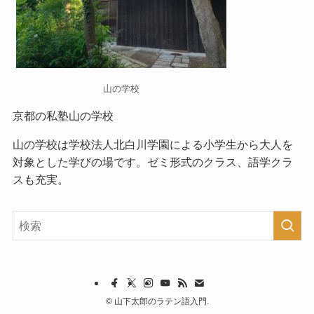
山の学校
京都の私塾山の学校
山の学校
は学校法人北白川学園による小学生から大人を
対象とした学びの場です。ゼミ形式のクラス、語学クラ
スも充実。
©
山下太郎のラテン語入門.