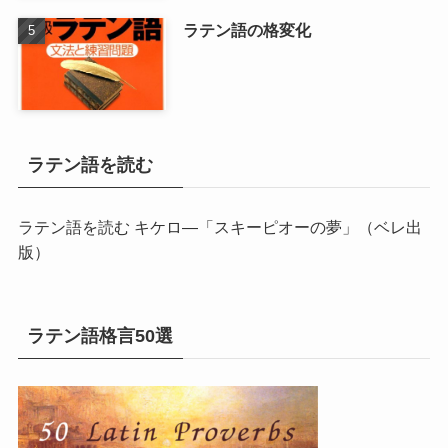
ラテン語の格変化
ラテン語を読む
ラテン語を読む キケロ―「スキーピオーの夢」
（ベレ出
版）
ラテン語格言50選