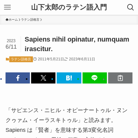
山下太郎のラテン語入門
ホーム
ラテン語格言
Sapiens nihil opinatur, numquam
2023
6/11
irascitur.
2011年5月21日
2023年6月11日
ラテン語格言
「サピエンス・ニヒル・オピーナートゥル・ヌン
クゥァム・イーラスキトゥル」と読みます。
Sapiens は「賢者」を意味する第3変化名詞