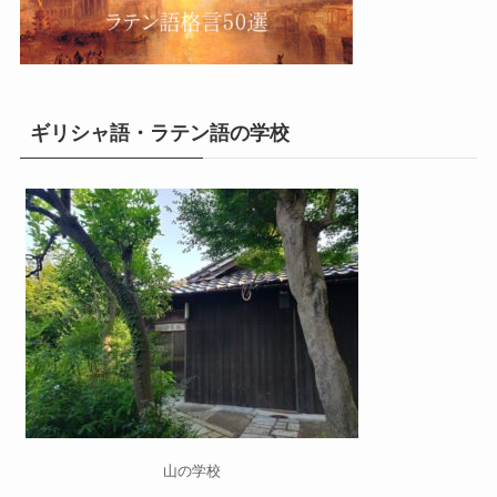
ギリシャ語・ラテン語の学校
山の学校