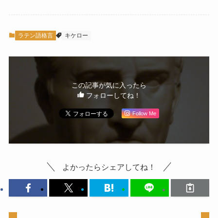
ラテン語格言
キケロー
この記事が気に入ったら
フォローしてね！
Follow Me
よかったらシェアしてね！