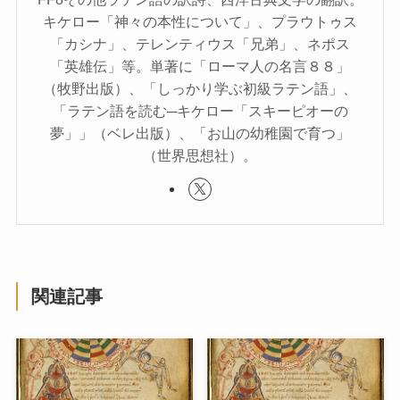
キケロー「神々の本性について」、プラウトゥス
「カシナ」、テレンティウス「兄弟」、ネポス
「英雄伝」等。単著に「ローマ人の名言８８」
（牧野出版）、「しっかり学ぶ初級ラテン語」、
「ラテン語を読む─キケロー「スキーピオーの
夢」」（ベレ出版）、「お山の幼稚園で育つ」
（世界思想社）。
関連記事