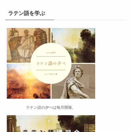
ラテン語を学ぶ
ラテン語の夕べ
は毎月開催。