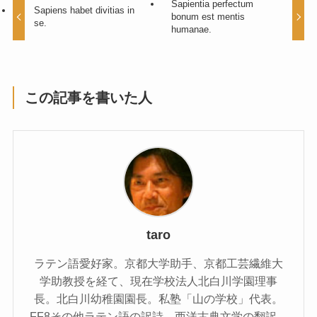
Sapientia perfectum
Sapiens habet divitias in
bonum est mentis
se.
humanae.
この記事を書いた人
taro
ラテン語愛好家。京都大学助手、京都工芸繊維大
学助教授を経て、現在学校法人北白川学園理事
長。北白川幼稚園園長。私塾「山の学校」代表。
FF8その他ラテン語の訳詩、西洋古典文学の翻訳。