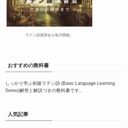
ラテン語講習会
も毎月開催。
おすすめの教科書
しっかり学ぶ初級ラテン語 (Basic Language Learning
Series)
解答と解説つきの教科書です。
人気記事