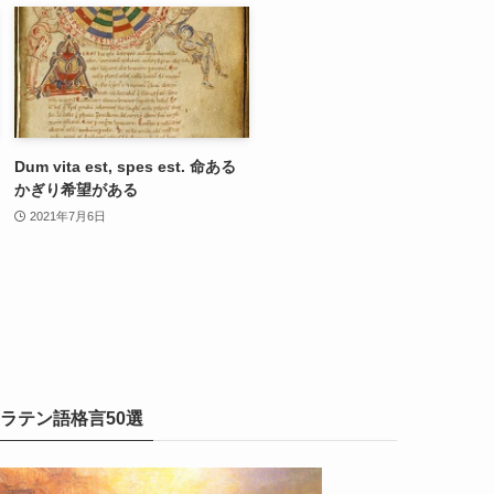
Dum vita est, spes est. 命ある
かぎり希望がある
2021年7月6日
ラテン語格言50選