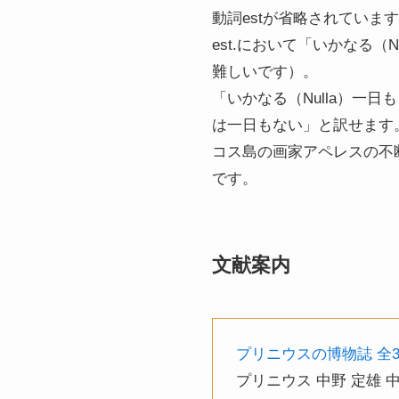
動詞estが省略されています。
est.において「いかなる（N
難しいです）。
「いかなる（Nulla）一日も
は一日もない」と訳せます
コス島の画家アペレスの不断の
です。
文献案内
プリニウスの博物誌 全
プリニウス 中野 定雄 中