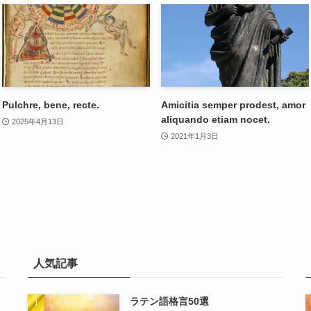
Pulchre, bene, recte.
Amicitia semper prodest, amor
aliquando etiam nocet.
2025年4月13日
2021年1月3日
人気記事
ラテン語格言50選