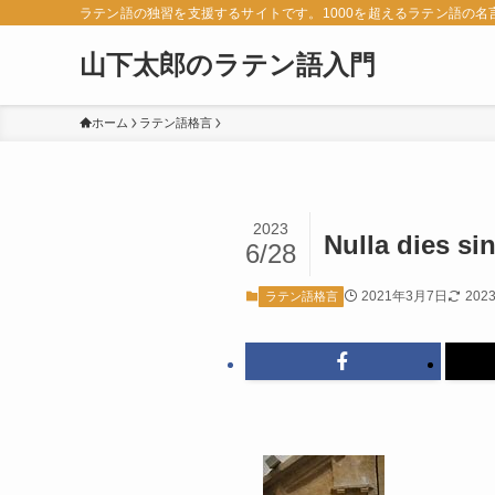
ラテン語の独習を支援するサイトです。1000を超えるラテン語の
山下太郎のラテン語入門
ホーム
ラテン語格言
2023
Nulla dies sin
6/28
2021年3月7日
202
ラテン語格言