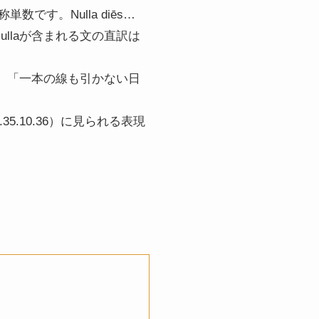
数です。Nulla diēs…
Nullaが含まれる文の直訳は
直訳で、「一本の線も引かない日
.10.36）に見られる表現