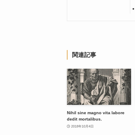
関連記事
Nihil sine magno vita labore
dedit mortalibus.
2018年10月4日