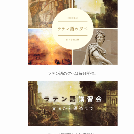
ラテン語の夕べ
は毎月開催。