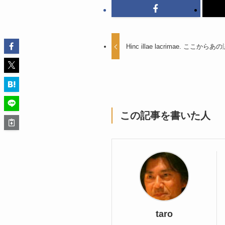
Hinc illae lacrimae. ここからあ
この記事を書いた人
taro