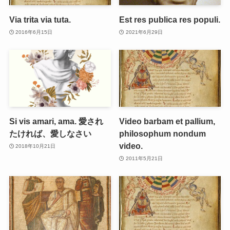
Via trita via tuta.
Est res publica res populi.
2016年6月15日
2021年6月29日
Si vis amari, ama. 愛され
Video barbam et pallium,
たければ、愛しなさい
philosophum nondum
video.
2018年10月21日
2011年5月21日