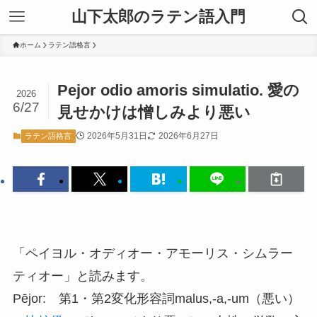
山下太郎のラテン語入門
ホーム
ラテン語格言
Pejor odio amoris simulatio. 愛の
2026
6/27
見せかけは憎しみより悪い
2026年5月31日
2026年6月27日
ラテン語格言
「ペイヨル・オディオー・アモーリス・シムラー
ティオー」と読みます。
Pējor: 第1・第2変化形容詞malus,-a,-um（悪い）