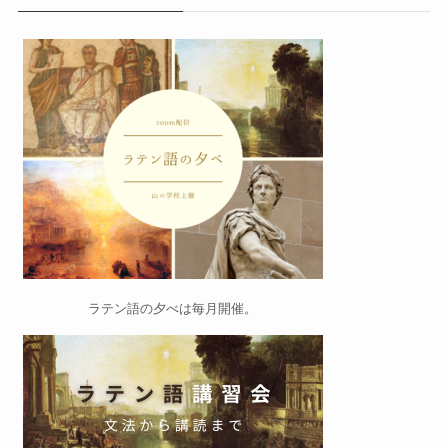
ラテン語の夕べ
は毎月開催。