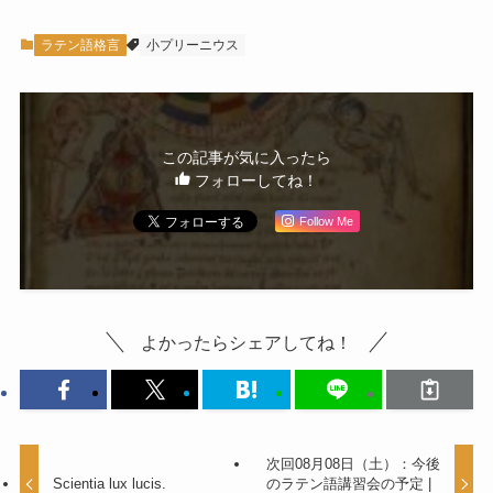
ラテン語格言
小プリーニウス
この記事が気に入ったら
フォローしてね！
Follow Me
よかったらシェアしてね！
次回08月08日（土）：今後
Scientia lux lucis.
のラテン語講習会の予定 |