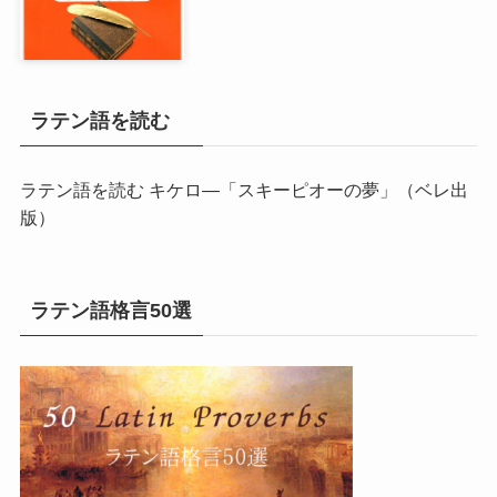
ラテン語を読む
ラテン語を読む キケロ―「スキーピオーの夢」
（ベレ出
版）
ラテン語格言50選