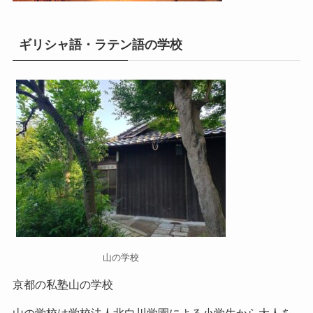
ギリシャ語・ラテン語の学校
山の学校
京都の私塾山の学校
山の学校
は学校法人北白川学園による小学生から大人を