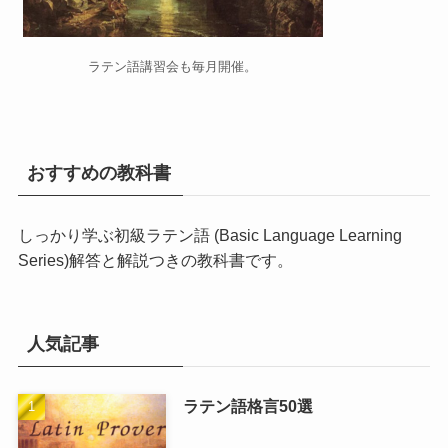
ラテン語講習会
も毎月開催。
おすすめの教科書
しっかり学ぶ初級ラテン語 (Basic Language Learning
Series)
解答と解説つきの教科書です。
人気記事
ラテン語格言50選