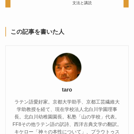
文法と講読
この記事を書いた人
taro
ラテン語愛好家。京都大学助手、京都工芸繊維大
学助教授を経て、現在学校法人北白川学園理事
長。北白川幼稚園園長。私塾「山の学校」代表。
FF8その他ラテン語の訳詩、西洋古典文学の翻訳。
キケロー「神々の本性について」、プラウトゥス