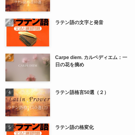
ラテン語の文字と発音
Carpe diem. カルペディエム：一
日の花を摘め
ラテン語格言50選（２）
ラテン語の格変化