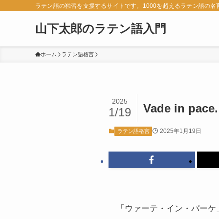
ラテン語の独習を支援するサイトです。1000を超えるラテン語の
山下太郎のラテン語入門
ホーム
ラテン語格言
2025
Vade in pace.
1/19
2025年1月19日
ラテン語格言
「ウァーテ・イン・パーケ