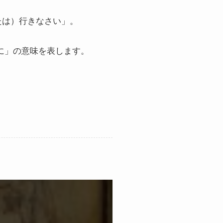
たは）行きなさい」。
らかに」の意味を表します。