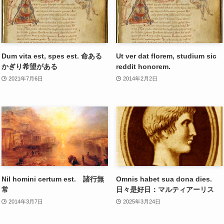
Dum vita est, spes est. 命ある
Ut ver dat florem, studium sic
かぎり希望がある
reddit honorem.
2021年7月6日
2014年2月2日
Nil homini certum est. 諸行無
Omnis habet sua dona dies.
常
日々是好日：マルティアーリス
2014年3月7日
2025年3月24日