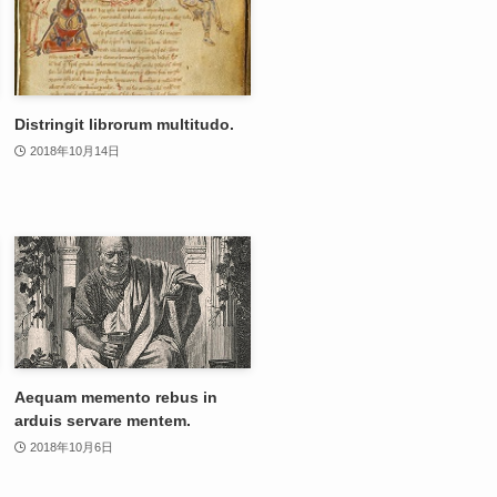
Distringit librorum multitudo.
2018年10月14日
Aequam memento rebus in
arduis servare mentem.
2018年10月6日