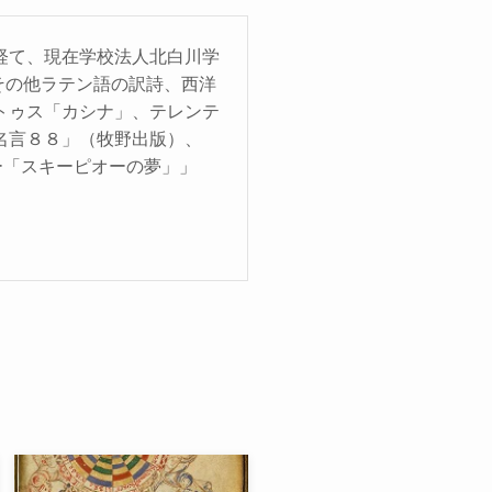
経て、現在学校法人北白川学
その他ラテン語の訳詩、西洋
トゥス「カシナ」、テレンテ
名言８８」（牧野出版）、
ー「スキーピオーの夢」」