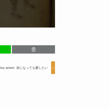
ustus amem. 灰になっても愛したい