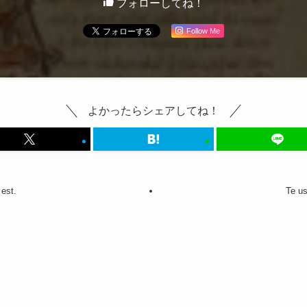
フォローしてね！
Follow Me
よかったらシェアしてね！
 est.
Te 