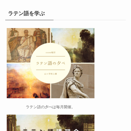
ラテン語を学ぶ
ラテン語の夕べ
は毎月開催。