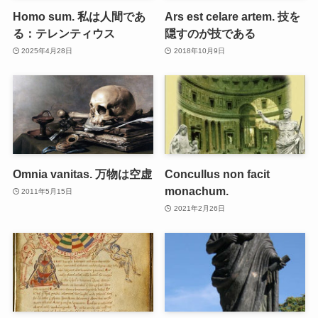
Homo sum. 私は人間であ
Ars est celare artem. 技を
る：テレンティウス
隠すのが技である
2025年4月28日
2018年10月9日
Omnia vanitas. 万物は空虚
Concullus non facit
monachum.
2011年5月15日
2021年2月26日