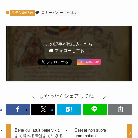
ラテン語格言
スキーピオー
セネカ
この記事が気に入ったら
フォローしてね！
Follow Me
よかったらシェアしてね！
Bene qui latuit bene vixit.
Caesar non supra
よく隠れる者はよく生きる
grammaticos.