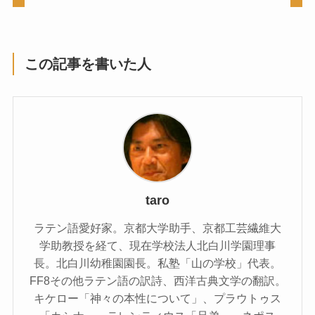
この記事を書いた人
taro
ラテン語愛好家。京都大学助手、京都工芸繊維大
学助教授を経て、現在学校法人北白川学園理事
長。北白川幼稚園園長。私塾「山の学校」代表。
FF8その他ラテン語の訳詩、西洋古典文学の翻訳。
キケロー「神々の本性について」、プラウトゥス