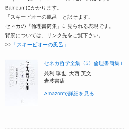
Balneumにかかります。
「スキーピオーの風呂」と訳せます。
セネカの『倫理書簡集』に見られる表現です。
背景については、リンク先をご覧下さい。
>>
「スキーピオーの風呂」
セネカ哲学全集〈5〉倫理書簡集 I
兼利 琢也, 大西 英文
岩波書店
Amazonで詳細を見る