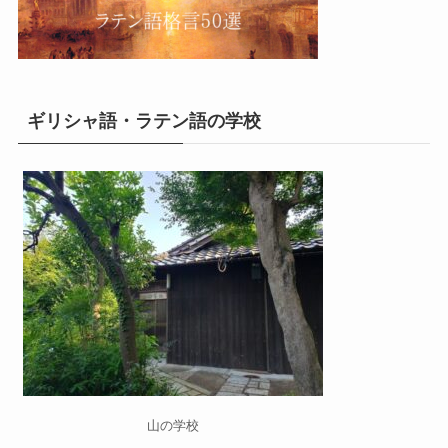
ギリシャ語・ラテン語の学校
山の学校