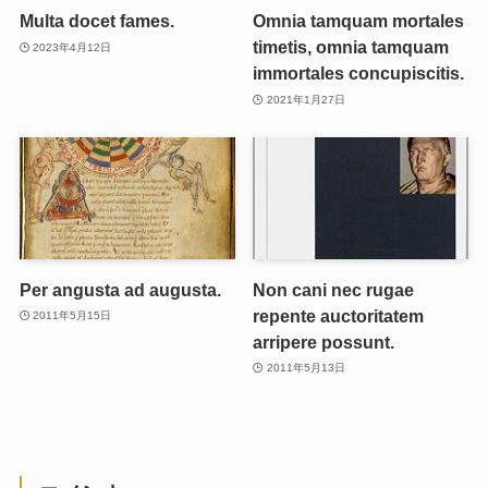
Multa docet fames.
Omnia tamquam mortales
timetis, omnia tamquam
2023年4月12日
immortales concupiscitis.
2021年1月27日
Per angusta ad augusta.
Non cani nec rugae
repente auctoritatem
2011年5月15日
arripere possunt.
2011年5月13日