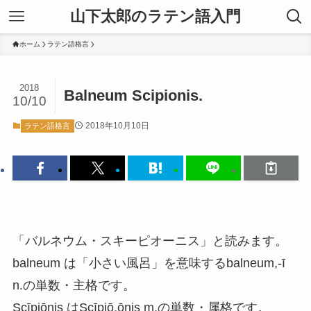
山下太郎のラテン語入門
ホーム
ラテン語格言
2018
Balneum Scipionis.
10/10
2018年10月10日
ラテン語格言
「バルネウム・スキーピオーニス」と読みます。
balneum は「小さい風呂」を意味するbalneum,-ī
n.の単数・主格です。
Scīpiōnis はScīpiō,ōnis m.の単数・属格です。