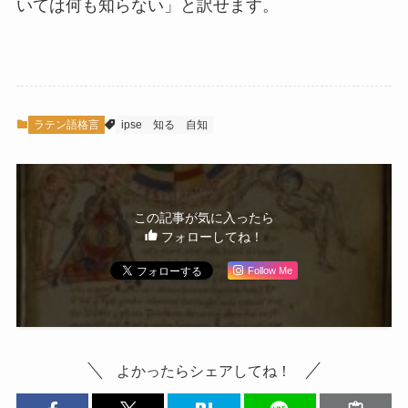
いては何も知らない」と訳せます。
ラテン語格言
ipse
知る
自知
この記事が気に入ったら
フォローしてね！
Follow Me
よかったらシェアしてね！