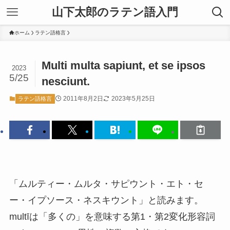
山下太郎のラテン語入門
ホーム
ラテン語格言
Multi multa sapiunt, et se ipsos
2023
5/25
nesciunt.
2011年8月2日
2023年5月25日
ラテン語格言
「ムルティー・ムルタ・サピウント・エト・セ
ー・イプソース・ネスキウント」と読みます。
multīは「多くの」を意味する第1・第2変化形容詞