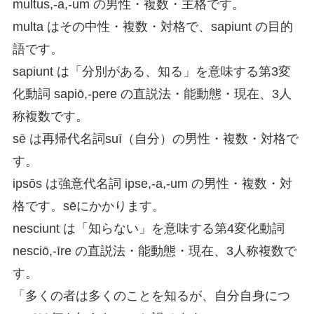
multus,-a,-um の男性・複数・主格です。
multa はその中性・複数・対格で、sapiunt の目的
語です。
sapiunt は「分別がある、知る」を意味する第3変
化動詞 sapiō,-pere の直説法・能動態・現在、3人
称複数です。
sē は再帰代名詞suī（自分）の男性・複数・対格で
す。
ipsōs は強意代名詞 ipse,-a,-um の男性・複数・対
格です。sēにかかります。
nesciunt は「知らない」を意味する第4変化動詞
nesciō,-īre の直説法・能動態・現在、3人称複数で
す。
「多くの者は多くのことを知るが、自分自身につ