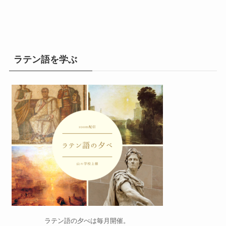
ラテン語を学ぶ
ラテン語の夕べ
は毎月開催。