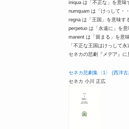
iniqua は「不正な」を意味す
numquam は「けっし
regna は「王国」を意味
perpetuo は「永遠に」
manent は「留まる」を
「不正な王国はけっして永
セネカの悲劇『メデア』に見
セネカ悲劇集〈1〉 (西洋古
セネカ 小川 正広