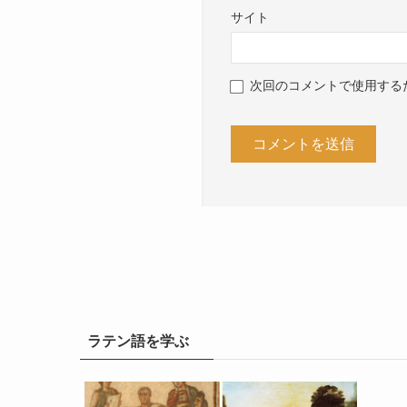
サイト
次回のコメントで使用する
ラテン語を学ぶ