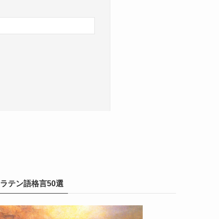
ラテン語格言50選