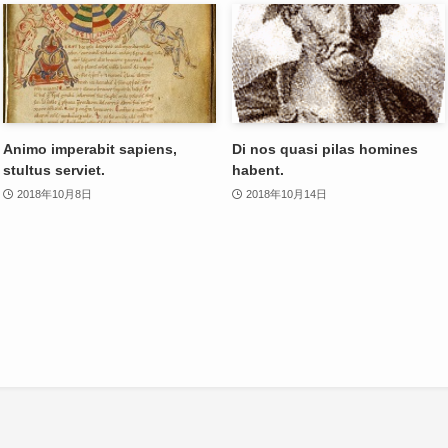
Animo imperabit sapiens,
Di nos quasi pilas homines
stultus serviet.
habent.
2018年10月8日
2018年10月14日