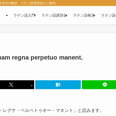
名言名句の解説、ラテン語講習会のご案内、西洋古典の紹介など、ラテン語に関す
ラテン語入門
ラテン語講習会
ラテン語格言
ラテン語
am regna perpetuo manent.
・レグナ・ペルペトゥオー・マネント」と読みます。