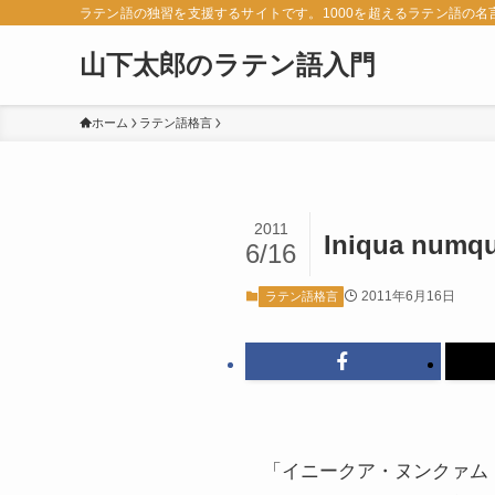
ラテン語の独習を支援するサイトです。1000を超えるラテン語の
山下太郎のラテン語入門
ホーム
ラテン語格言
2011
Iniqua numqu
6/16
2011年6月16日
ラテン語格言
「イニークア・ヌンクァム