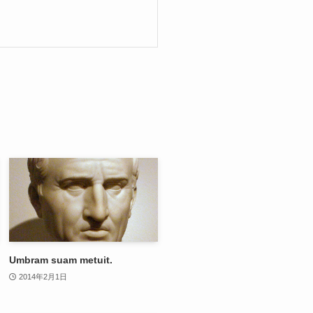
Umbram suam metuit.
2014年2月1日