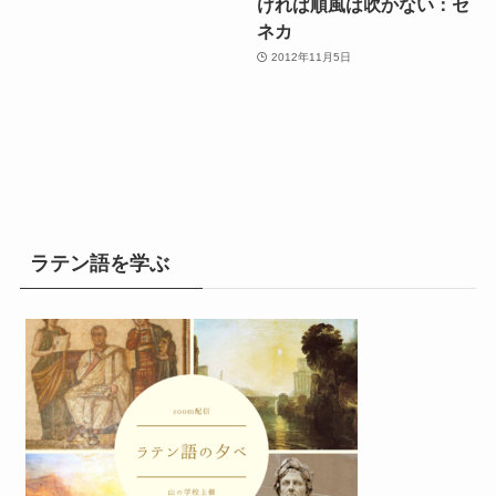
ければ順風は吹かない：セ
ネカ
2012年11月5日
ラテン語を学ぶ