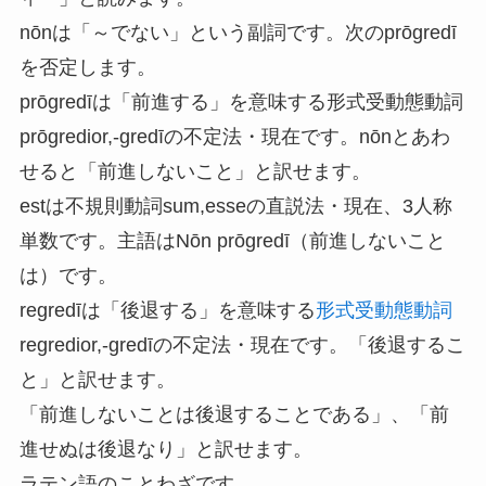
nōnは「～でない」という副詞です。次のprōgredī
を否定します。
prōgredīは「前進する」を意味する形式受動態動詞
prōgredior,-gredīの不定法・現在です。nōnとあわ
せると「前進しないこと」と訳せます。
estは不規則動詞sum,esseの直説法・現在、3人称
単数です。主語はNōn prōgredī（前進しないこと
は）です。
regredīは「後退する」を意味する
形式受動態動詞
regredior,-gredīの不定法・現在です。「後退するこ
と」と訳せます。
「前進しないことは後退することである」、「前
進せぬは後退なり」と訳せます。
ラテン語のことわざです。