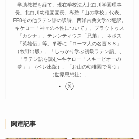
学助教授を経て、現在学校法人北白川学園理事
長。北白川幼稚園園長。私塾「山の学校」代表。
FF8その他ラテン語の訳詩、西洋古典文学の翻訳。
キケロー「神々の本性について」、プラウトゥス
「カシナ」、テレンティウス「兄弟」、ネポス
「英雄伝」等。単著に「ローマ人の名言８８」
（牧野出版）、「しっかり学ぶ初級ラテン語」、
「ラテン語を読む─キケロー「スキーピオーの
夢」」（ベレ出版）、「お山の幼稚園で育つ」
（世界思想社）。
関連記事