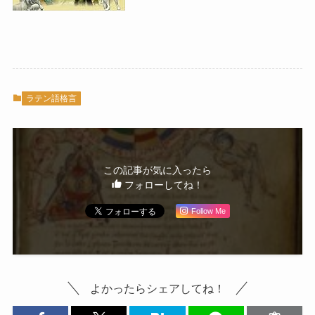
ラテン語格言
この記事が気に入ったら
フォローしてね！
Follow Me
よかったらシェアしてね！