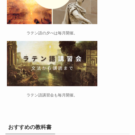
ラテン語の夕べ
は毎月開催。
ラテン語講習会
も毎月開催。
おすすめの教科書