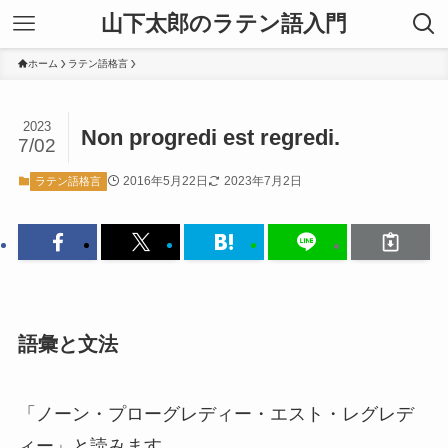
山下太郎のラテン語入門
ホーム
ラテン語格言
2023
Non progredi est regredi.
7/02
2016年5月22日
2023年7月2日
ラテン語格言
語彙と文法
「ノーン・プローグレディー・エスト・レグレデ
ィー」と読みます。