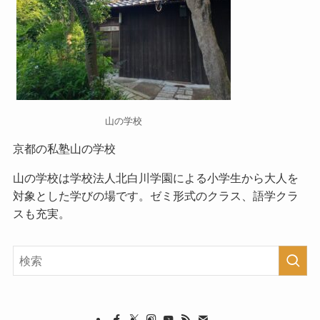
山の学校
京都の私塾山の学校
山の学校
は学校法人北白川学園による小学生から大人を
対象とした学びの場です。ゼミ形式のクラス、語学クラ
スも充実。