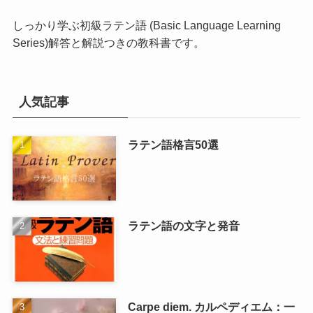
しっかり学ぶ初級ラテン語 (Basic Language Learning
Series)
解答と解説つきの教科書です。
人気記事
ラテン語格言50選
ラテン語の文字と発音
Carpe diem. カルペディエム：一