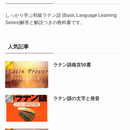
しっかり学ぶ初級ラテン語 (Basic Language Learning
Series)
解答と解説つきの教科書です。
人気記事
ラテン語格言50選
ラテン語の文字と発音