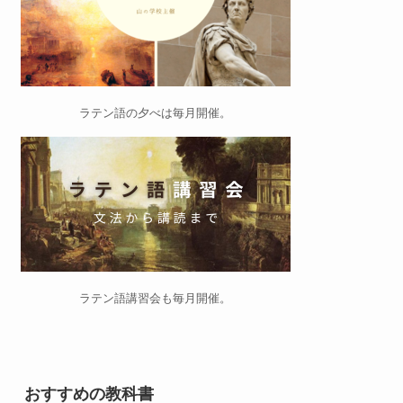
ラテン語の夕べ
は毎月開催。
ラテン語講習会
も毎月開催。
おすすめの教科書