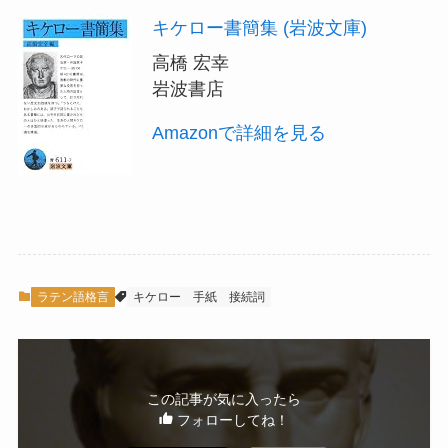
キケロー書簡集 (岩波文庫)
高橋 宏幸
岩波書店
Amazonで詳細を見る
ラテン語格言
キケロー
手紙
接続詞
この記事が気に入ったら
フォローしてね！