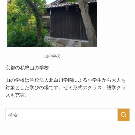
山の学校
京都の私塾山の学校
山の学校
は学校法人北白川学園による小学生から大人を
対象とした学びの場です。ゼミ形式のクラス、語学クラ
スも充実。