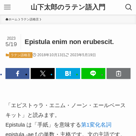
山下太郎のラテン語入門
ホーム
ラテン語格言
2023
Epistula enim non erubescit.
5/19
2018年10月13日
2023年5月19日
ラテン語格言
「エピストゥラ・エニム・ノーン・エールベース
キット」と読みます。
Epistula は「手紙」を意味する
第1変化名詞
epistula,-ae f.の単数・主格です。文の主語です。