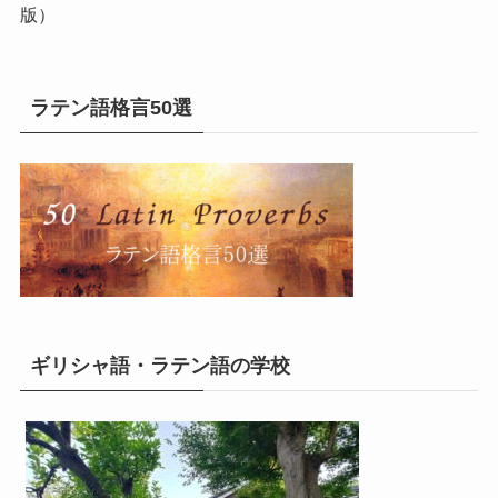
版）
ラテン語格言50選
ギリシャ語・ラテン語の学校