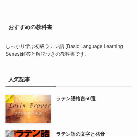
おすすめの教科書
しっかり学ぶ初級ラテン語 (Basic Language Learning
Series)
解答と解説つきの教科書です。
人気記事
ラテン語格言50選
ラテン語の文字と発音