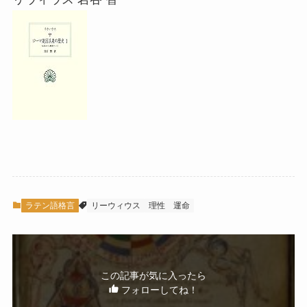
ラテン語格言
リーウィウス
理性
運命
この記事が気に入ったら
フォローしてね！