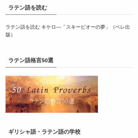
ラテン語を読む
ラテン語を読む キケロ―「スキーピオーの夢」
（ベレ出
版）
ラテン語格言50選
ギリシャ語・ラテン語の学校