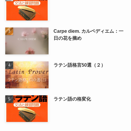
Carpe diem. カルペディエム：一
日の花を摘め
ラテン語格言50選（２）
ラテン語の格変化