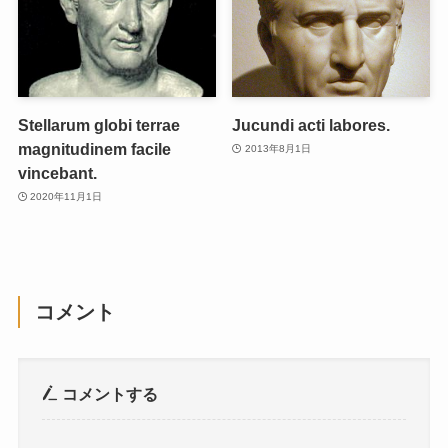
Stellarum globi terrae
Jucundi acti labores.
magnitudinem facile
2013年8月1日
vincebant.
2020年11月1日
コメント
コメントする