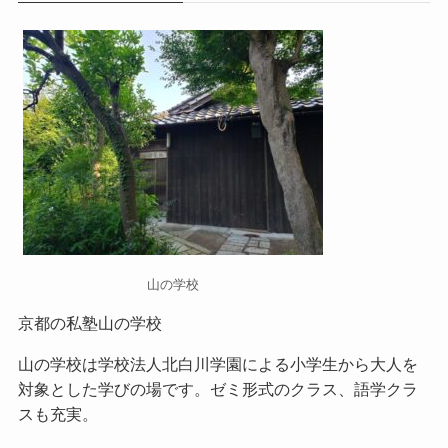
山の学校
京都の私塾山の学校
山の学校
は学校法人北白川学園による小学生から大人を
対象とした学びの場です。ゼミ形式のクラス、語学クラ
スも充実。