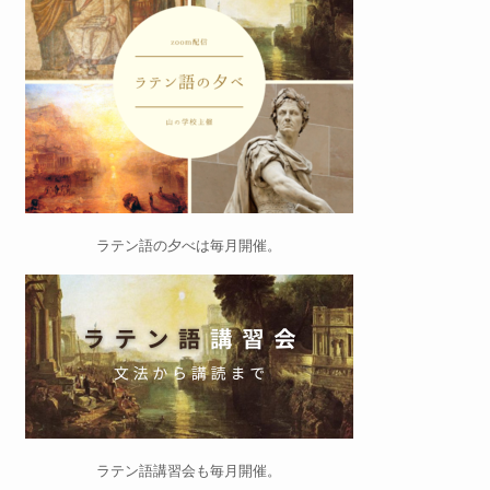
ラテン語の夕べ
は毎月開催。
ラテン語講習会
も毎月開催。