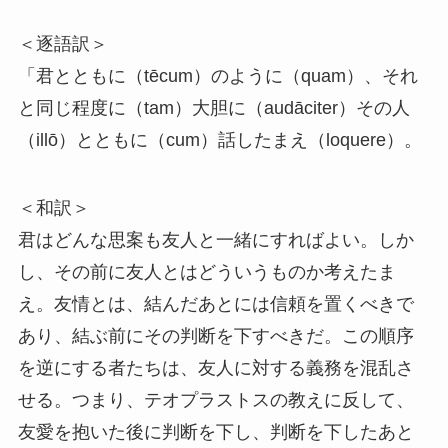
＜逐語訳＞
「君とともに（tēcum）のように（quam）、それ
と同じ程度に（tam）大胆に（audāciter）その人
（illō）とともに（cum）話したまえ（loquere）。
＜和訳＞
君はどんな思案も友人と一緒にすればよい。しか
し、その前に友人とはどういうものか考えたま
え。友情とは、結んだあとには信頼を置くべきで
あり、結ぶ前にその判断を下すべきだ。この順序
を逆にする者たちは、友人に対する義務を混乱さ
せる。つまり、テオプラストスの教えに反して、
友愛を抱いた後に判断を下し、判断を下したあと