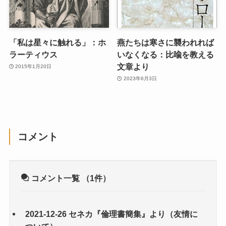
「私は星々に触れる」：ホ
燕たちは寒さに襲われれば
ラーティウス
いなくなる：比喩を教える
文章より
2015年1月20日
2023年6月3日
コメント
コメント一覧
（1件）
2021-12-26 セネカ『倫理書簡集』より（友情に