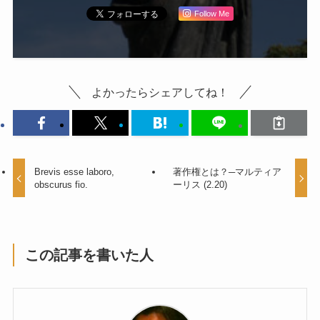
Follow Me
よかったらシェアしてね！
Brevis esse laboro,
著作権とは？─マルティア
obscurus fio.
ーリス (2.20)
この記事を書いた人