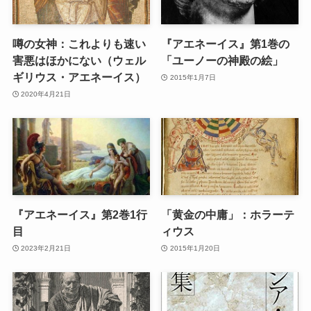
噂の女神：これよりも速い
『アエネーイス』第1巻の
害悪はほかにない（ウェル
「ユーノーの神殿の絵」
ギリウス・アエネーイス）
2015年1月7日
2020年4月21日
『アエネーイス』第2巻1行
「黄金の中庸」：ホラーテ
目
ィウス
2023年2月21日
2015年1月20日