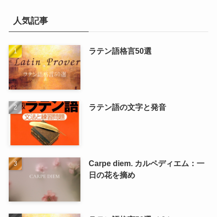
人気記事
ラテン語格言50選
ラテン語の文字と発音
Carpe diem. カルペディエム：一
日の花を摘め