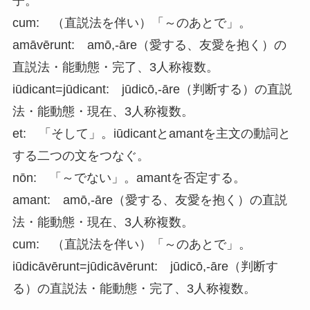
子。
cum: （直説法を伴い）「～のあとで」。
amāvērunt: amō,-āre（愛する、友愛を抱く）の
直説法・能動態・完了、3人称複数。
iūdicant=jūdicant: jūdicō,-āre（判断する）の直説
法・能動態・現在、3人称複数。
et: 「そして」。iūdicantとamantを主文の動詞と
する二つの文をつなぐ。
nōn: 「～でない」。amantを否定する。
amant: amō,-āre（愛する、友愛を抱く）の直説
法・能動態・現在、3人称複数。
cum: （直説法を伴い）「～のあとで」。
iūdicāvērunt=jūdicāvērunt: jūdicō,-āre（判断す
る）の直説法・能動態・完了、3人称複数。