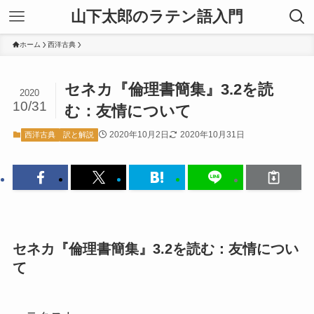
山下太郎のラテン語入門
ホーム
西洋古典
セネカ『倫理書簡集』3.2を読
2020
10/31
む：友情について
2020年10月2日
2020年10月31日
西洋古典
訳と解説
セネカ『倫理書簡集』3.2を読む：友情につい
て