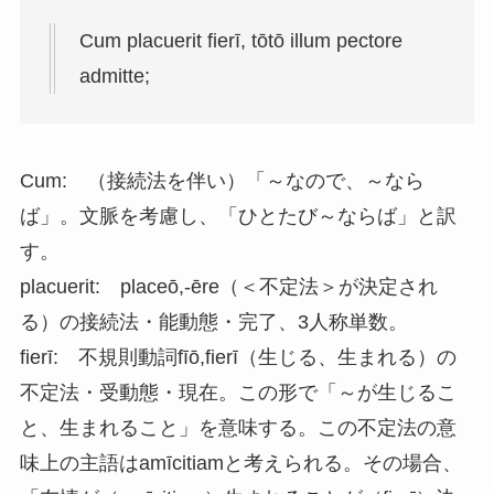
Cum placuerit fierī, tōtō illum pectore
admitte;
Cum: （接続法を伴い）「～なので、～なら
ば」。文脈を考慮し、「ひとたび～ならば」と訳
す。
placuerit: placeō,-ēre（＜不定法＞が決定され
る）の接続法・能動態・完了、3人称単数。
fierī: 不規則動詞fīō,fierī（生じる、生まれる）の
不定法・受動態・現在。この形で「～が生じるこ
と、生まれること」を意味する。この不定法の意
味上の主語はamīcitiamと考えられる。その場合、