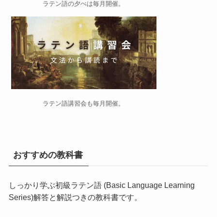
ラテン語の夕べ
は毎月開催。
ラテン語講習会
も毎月開催。
おすすめの教科書
しっかり学ぶ初級ラテン語 (Basic Language Learning
Series)
解答と解説つきの教科書です。