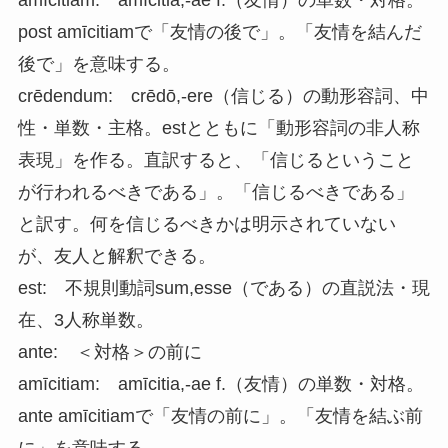
post amīcitiamで「友情の後で」。「友情を結んだ
後で」を意味する。
crēdendum: crēdō,-ere（信じる）の動形容詞、中
性・単数・主格。estとともに「動形容詞の非人称
表現」を作る。直訳すると、「信じるということ
が行われるべきである」。「信じるべきである」
と訳す。何を信じるべきかは明示されていない
が、友人と解釈できる。
est: 不規則動詞sum,esse（である）の直説法・現
在、3人称単数。
ante: ＜対格＞の前に
amīcitiam: amīcitia,-ae f.（友情）の単数・対格。
ante amīcitiamで「友情の前に」。「友情を結ぶ前
に」を意味する。