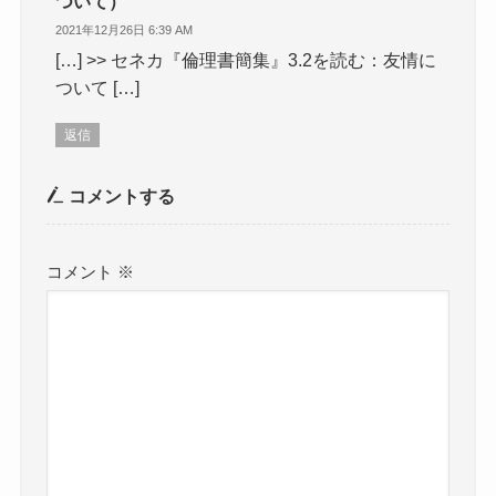
ついて）
2021年12月26日 6:39 AM
[…] >> セネカ『倫理書簡集』3.2を読む：友情に
ついて […]
返信
コメントする
コメント
※