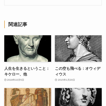
関連記事
人生を生きるということ：
この空も飛べる：オウィデ
キケロー、他
ィウス
2018年10月5日
2015年1月20日