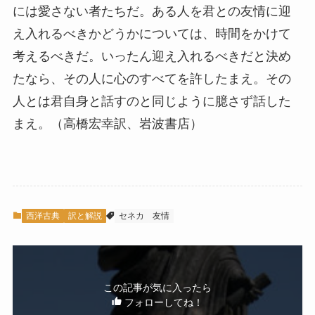
には愛さない者たちだ。ある人を君との友情に迎
え入れるべきかどうかについては、時間をかけて
考えるべきだ。いったん迎え入れるべきだと決め
たなら、その人に心のすべてを許したまえ。その
人とは君自身と話すのと同じように臆さず話した
まえ。（高橋宏幸訳、岩波書店）
西洋古典
訳と解説
セネカ
友情
この記事が気に入ったら
フォローしてね！