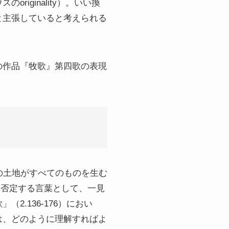
iginality）。いい換
と主張していると考えられる
の作品『牧歌』第四歌の表現
ろで、すべての土地がすべてのものを生む
を否定する言葉として、一見
.136-176）におい
は、どのように理解すればよ