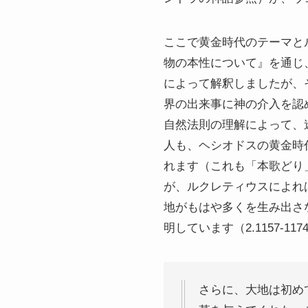
ここで黄金時代のテーマと
物の本性について』を通じ
によって解釈しましたが、
界の出来事に神の介入を認
自然法則の理解によって、迷信
人も、ヘシオドスの黄金時
れます（これも「本歌どり
が、ルクレティウスによれ
地がもはや多くを生み出さな
明しています（2.1157-117
さらに、大地は初め