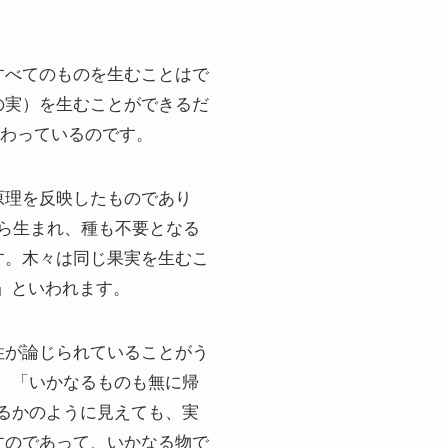
すべてのものを生むことはで
の実）を生むことができるだ
密接に関わっているのです。
原理を反映したものであり
物から生まれ、種も不要となる
す。木々は同じ果実を生むこ
）」といわれます。
性が論じられていることがう
べ、「いかなるものも無に帰
するかのように見えても、実
すのであって、いかなる物で