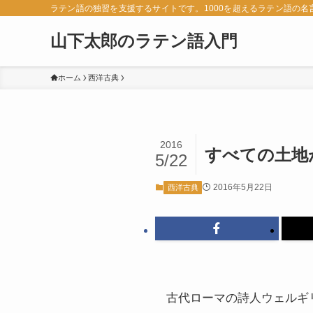
ラテン語の独習を支援するサイトです。1000を超えるラテン語の
山下太郎のラテン語入門
ホーム
西洋古典
2016
すべての土地
5/22
2016年5月22日
西洋古典
古代ローマの詩人ウェルギリ