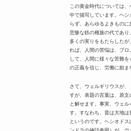
この黄金時代については、
中で描写しています。ヘシ
らず、あらゆるよきものに恵
悲惨な鉄の種族の代であり
多くの実りをもたらしたが
れば、人間の苦悩は、プロ
して、人間に様々な苦難をも
の正義を信じ、労働に励ま
さて、ウェルギリウスが、
すが、表題の言葉は、原文
と解せます。事実、ウェル
す。すなわち、昔は大地は
というのです。ヘシオドス
ンドラの神話参照）が、ウ