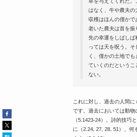
草を与えてくれた。
はなく、牛や農夫の
収穫はほんの僅かで
老いた農夫は首を振
先の幸運をしばしば
っては天を呪う。そ
く、僅かの土地でも
ていくのだというこ
ない。
これに対し、過去の人間に
です。過去においては動物
（5.1423-24）。詩
に（2.24, 27, 28