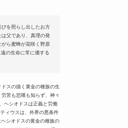
喜びを照らし出したお方
たは父であり、真理の発
ながら蜜蜂が花咲く野原
、永遠の生命に常に価する
オドスの描く黄金の種族の生
、労苦も悲嘆も知らず、神々
し、ヘシオドスは正義と労働
クレティウスは、外界の悪条件
はヘシオドスの黄金の種族の