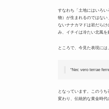
すなわち「土地にはいろい
物）が生まれるのではない
ないナナカマドは岩だらけ
み、イチイは冷たい北風
ところで、今見た表現には
“Nec vero terrae fer
となっています。このうち
変わり、伝統的な黄金時代