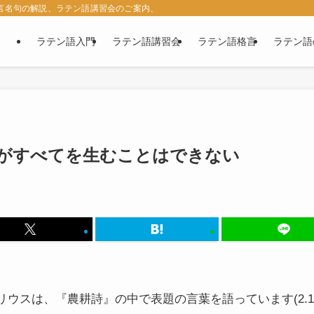
名言名句の解説、ラテン語講習会のご案内、西洋古典の紹介など、ラテン語に関す
ラテン語入門
ラテン語講習会
ラテン語格言
ラテン語
がすべてを生むことはできない
ウスは、『農耕詩』の中で表題の言葉を語っています(2.10