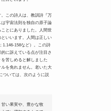
す。この詩人は、教訓詩『万
スは宇宙法則を独自の原子論
ることにありました。人間世
のといいます。人間は正しい
.146-158など）。この詩
果的に訴えている点が注目さ
々を苦しめると解しました
クルを免れません。老いた大
難については、次のように説
、甘い果実や、豊かな牧