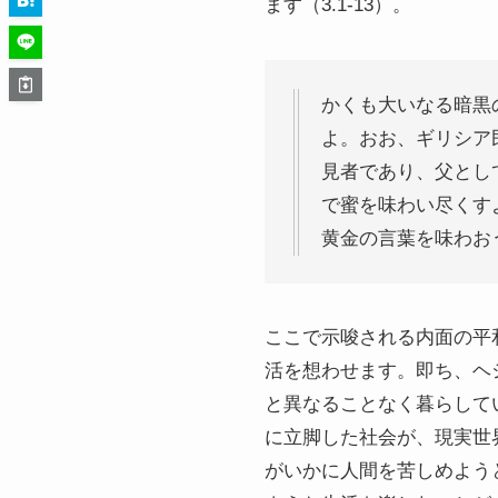
ます（3.1-13）。
かくも大いなる暗黒
よ。おお、ギリシア
見者であり、父とし
で蜜を味わい尽くすよ
黄金の言葉を味わお
ここで示唆される内面の平
活を想わせます。即ち、ヘ
と異なることなく暮らしてい
に立脚した社会が、現実世界
がいかに人間を苦しめようと