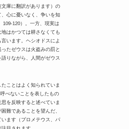
波文庫に翻訳があります）の
て、心に憂いなく、争いを知
09-120）。一方、現実は
大地はかつては耕さなくても
も言います。ヘシオドスによ
怒ったゼウスは火盗みの罰と
話を語りながら、人間がゼウス
したことはよく知られていま
は呼べないことを表したもの
意思を反映すると述べていま
が困難であることを望んだ、
ています（プロメテウス、パ
が注目されます。