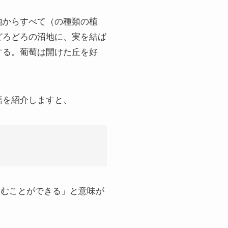
地からすべて（の種類の植
どろどろの沼地に、実を結ば
する。葡萄は開けた丘を好
語を紹介しますと、
生むことができる」と意味が