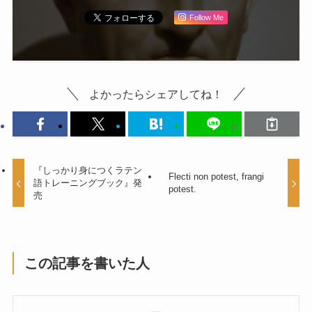
Follow Me
よかったらシェアしてね！
『しっかり身につくラテン
Flecti non potest, frangi
語トレーニングブック』発
potest.
売
この記事を書いた人