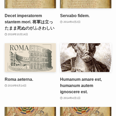
Decet imperatorem
Servabo fidem.
stantem mori. 将軍は立っ
2014年4月2日
たまま死ぬのがふさわしい
2018年10月14日
Roma aeterna.
Humanum amare est,
humanum autem
2016年6月14日
ignoscere est.
2014年4月1日