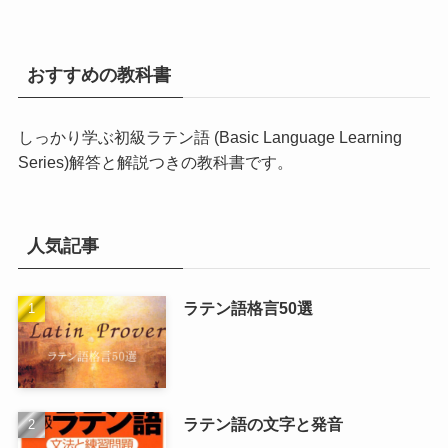
おすすめの教科書
しっかり学ぶ初級ラテン語 (Basic Language Learning
Series)
解答と解説つきの教科書です。
人気記事
ラテン語格言50選
ラテン語の文字と発音