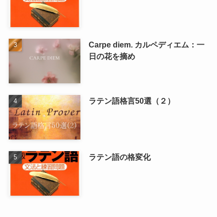
Carpe diem. カルペディエム：一
日の花を摘め
ラテン語格言50選（２）
ラテン語の格変化