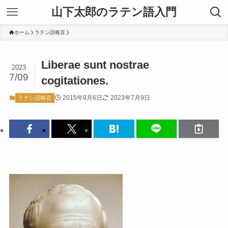
山下太郎のラテン語入門
ホーム
ラテン語格言
Liberae sunt nostrae
2023
7/09
cogitationes.
2015年9月6日
2023年7月9日
ラテン語格言