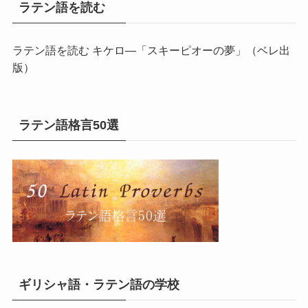
ラテン語を読む
ラテン語を読む キケロ―「スキーピオーの夢」
（ベレ出
版）
ラテン語格言50選
ギリシャ語・ラテン語の学校