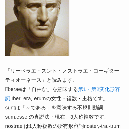
「リーベラエ・スント・ノストラエ・コーギター
ティオーネース」と読みます。
līberaeは「自由な」を意味する
第1・第2変化形容
詞
līber,-era,-erumの女性・複数・主格です。
suntは「～である」を意味する不規則動詞
sum,esse の直説法・現在、3人称複数です。
nostrae は1人称複数の所有形容詞noster,-tra,-trum