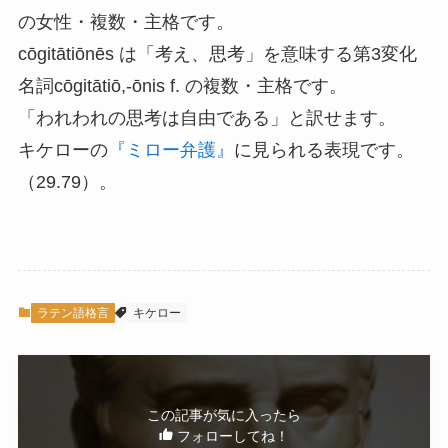
の女性・複数・主格です。
cōgitātiōnēs は「考え、思考」を意味する第3変化
名詞cōgitātiō,-ōnis f. の複数・主格です。
「われわれの思考は自由である」と訳せます。
キケローの
『ミロー弁護』
に見られる表現です。
（29.79）。
ラテン語格言
キケロー
この記事が気に入ったら
フォローしてね！