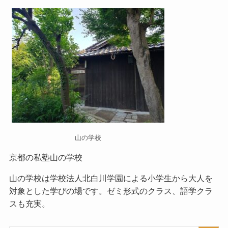
山の学校
京都の私塾山の学校
山の学校
は学校法人北白川学園による小学生から大人を
対象とした学びの場です。ゼミ形式のクラス、語学クラ
スも充実。