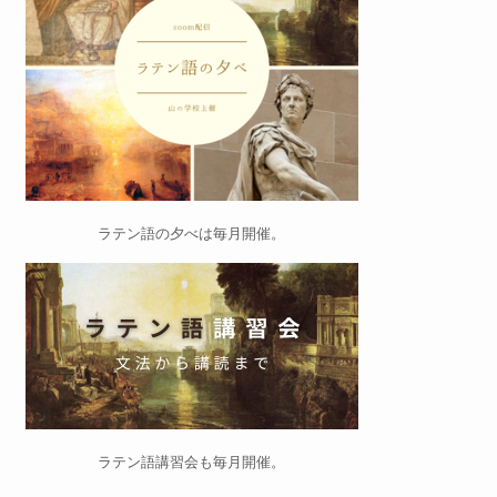
ラテン語の夕べ
は毎月開催。
ラテン語講習会
も毎月開催。