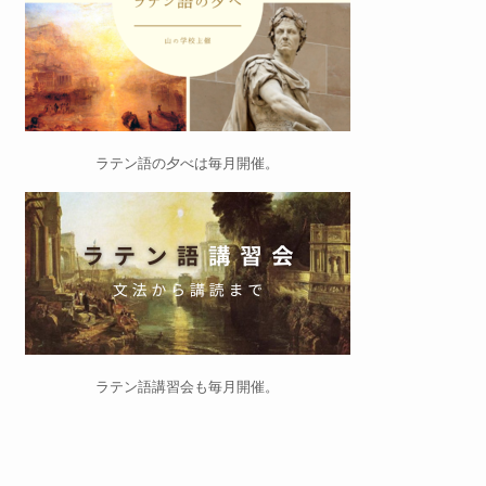
ラテン語の夕べ
は毎月開催。
ラテン語講習会
も毎月開催。