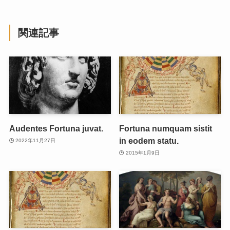
関連記事
Audentes Fortuna juvat.
Fortuna numquam sistit
in eodem statu.
2022年11月27日
2015年1月9日