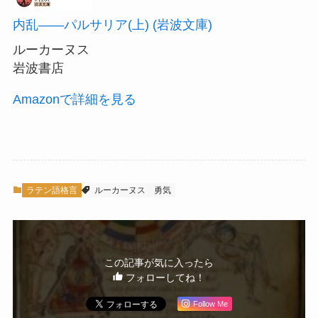
内乱――パルサリア(上) (岩波文庫)
ルーカーヌス
岩波書店
Amazonで詳細を見る
ラテン語格言
ルーカーヌス
勇気
この記事が気に入ったら
フォローしてね！
Follow Me