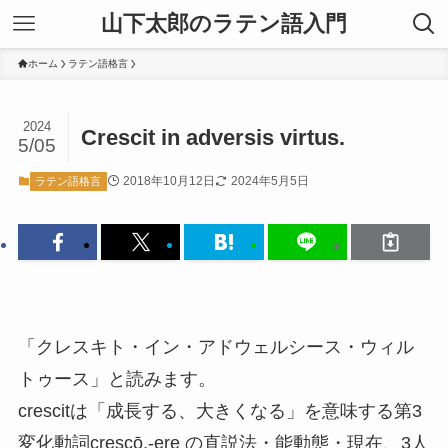
山下太郎のラテン語入門
ホーム
ラテン語格言
2024
Crescit in adversis virtus.
5/05
2018年10月12日
2024年5月5日
ラテン語格言
「クレスキト・イン・アドウェルシース・ウィル
トゥース」と読みます。
crescitは「成長する、大きくなる」を意味する第3
変化動詞crescō,-ere の直説法・能動態・現在、3人