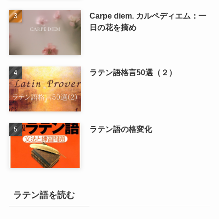
Carpe diem. カルペディエム：一
日の花を摘め
ラテン語格言50選（２）
ラテン語の格変化
ラテン語を読む