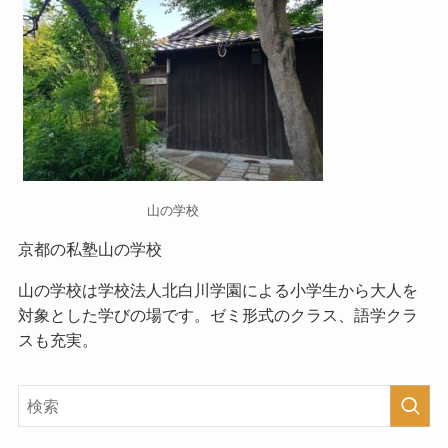
山の学校
京都の私塾山の学校
山の学校
は学校法人北白川学園による小学生から大人を
対象とした学びの場です。ゼミ形式のクラス、語学クラ
スも充実。