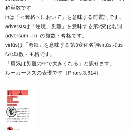
称単数です。
inは「＜奪格＞において」を意味する前置詞です。
adversīsは「逆境、災難」を意味する第2変化名詞
adversum,-ī n. の複数・奪格です。
virtūsは「勇気」を意味する第3変化名詞virtūs,-ūtis
f.の単数・主格です。
「勇気は災難の中で大きくなる」と訳せます。
ルーカーヌスの表現です（Phars.3.614）。