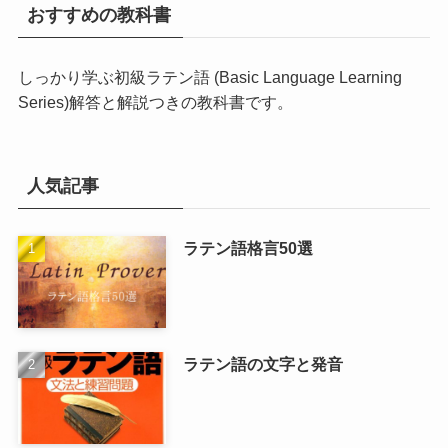
おすすめの教科書
しっかり学ぶ初級ラテン語 (Basic Language Learning
Series)
解答と解説つきの教科書です。
人気記事
ラテン語格言50選
ラテン語の文字と発音