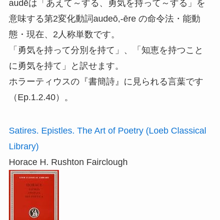
audēは「あえて～する、勇気を持って～する」を
意味する第2変化動詞audeō,-ēre の命令法・能動
態・現在、2人称単数です。
「勇気を持って分別を持て」、「知恵を持つこと
に勇気を持て」と訳せます。
ホラーティウスの『書簡詩』に見られる言葉です
（Ep.1.2.40）。
Satires. Epistles. The Art of Poetry (Loeb Classical
Library)
Horace H. Rushton Fairclough