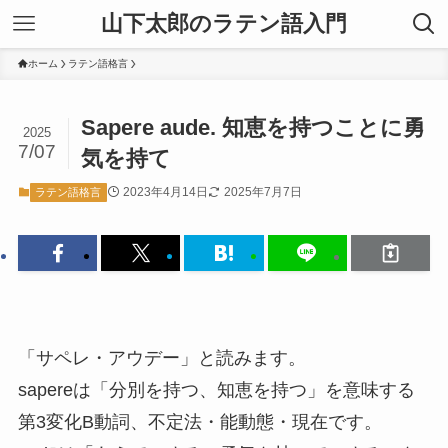
山下太郎のラテン語入門
ホーム
ラテン語格言
Sapere aude. 知恵を持つことに勇
2025
7/07
気を持て
2023年4月14日
2025年7月7日
ラテン語格言
「サペレ・アウデー」と読みます。
sapereは「分別を持つ、知恵を持つ」を意味する
第3変化B動詞、不定法・能動態・現在です。