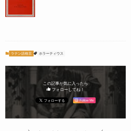
ラテン語格言
ホラーティウス
この記事が気に入ったら
フォローしてね！
Follow Me