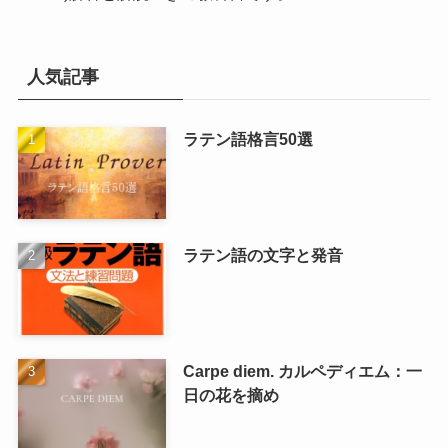
人気記事
ラテン語格言50選
ラテン語の文字と発音
Carpe diem. カルペディエム：一
日の花を摘め