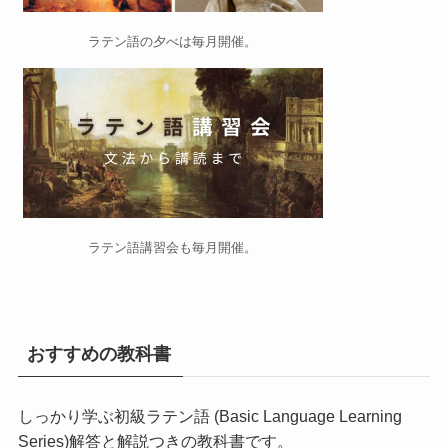
ラテン語の夕べ
は毎月開催。
ラテン語講習会
も毎月開催。
おすすめの教科書
しっかり学ぶ初級ラテン語 (Basic Language Learning
Series)
解答と解説つきの教科書です。