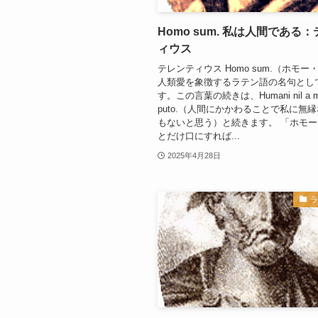
Homo sum. 私は人間である
ィウス
テレンティウス Homo sum.（ホモー
人類愛を象徴するラテン語の名句とし
す。この言葉の続きは、Humani nil a me
puto.（人間にかかわることで私に無
もないと思う）と続きます。 「ホモ
とだけ口にすれば...
2025年4月28日