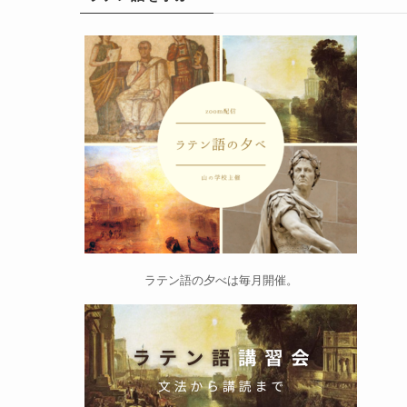
ラテン語の夕べ
は毎月開催。