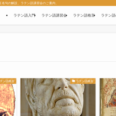
名言名句の解説、ラテン語講習会のご案内、西洋古典の紹介など、ラテン語に関す
ラテン語入門
ラテン語講習会
ラテン語格言
ラテン語
ラテン語格言
ラテン語格言