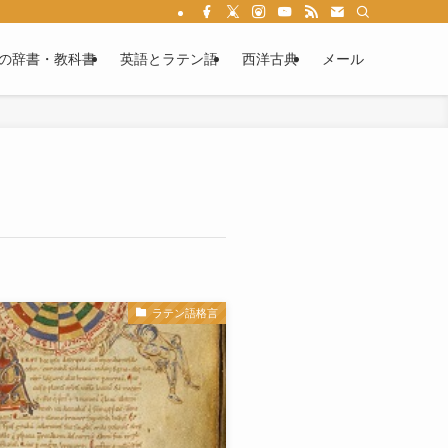
る情報満載です。ラテン語文法を学べば、あなたもカエサルやウェルギリウスの作
の辞書・教科書
英語とラテン語
西洋古典
メール
ラテン語格言