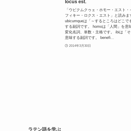
locus est.
「ウビクムクゥェ・ホモー・エスト・
フィキー・ロクス・エスト」と読みま
ubicumqueは「～するところはどこ
する副詞です。 homoは「人間」を意
変化名詞、単数・主格です。 ibiは「
意味する副詞です。 benefi...
2014年3月30日
ラテン語を学ぶ