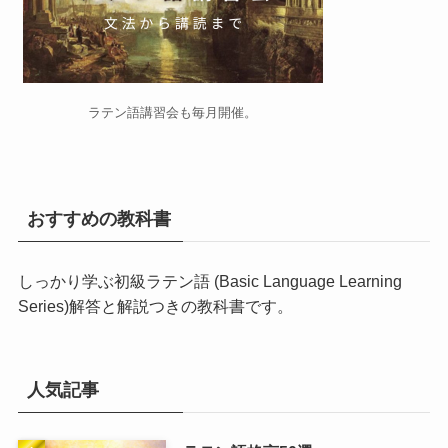
ラテン語講習会
も毎月開催。
おすすめの教科書
しっかり学ぶ初級ラテン語 (Basic Language Learning
Series)
解答と解説つきの教科書です。
人気記事