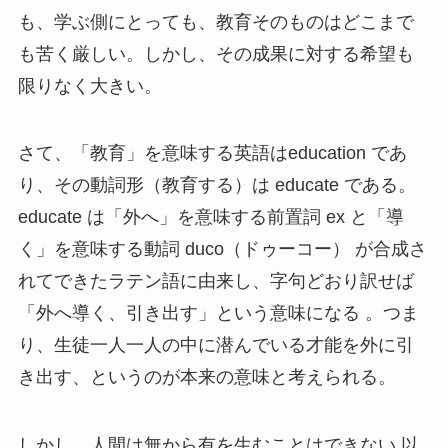
も、学ぶ側にとっても、教育そのものはどこまで
も苦く厳しい。しかし、その成果に対する希望も
限りなく大きい。
さて、「教育」を意味する英語はeducation であ
り、その動詞形（教育する）は educate である。
educate は「外へ」を意味する前置詞 ex と「導
く」を意味する動詞 duco（ドゥーコー） が合成さ
れてできたラテン語に由来し、字句どおり訳せば
「外へ導く、引き出す」という意味になる 。つま
り、生徒一人一人の中に潜んでいる才能を外に引
き出す、というのが本来の意味と考えられる。
しかし、人間は無から有を生むことはできない 以