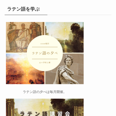
ラテン語を学ぶ
ラテン語の夕べ
は毎月開催。