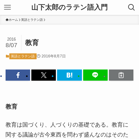
山下太郎のラテン語入門
ホーム
英語とラテン語
2016
教育
8/07
2016年8月7日
英語とラテン語
教育
教育は国づくり、人づくりの基礎である。教育に
関する議論が古今東西を問わず盛んなのはそのた