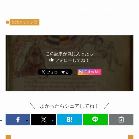
英語とラテン語
この記事が気に入ったら
フォローしてね！
Follow Me
よかったらシェアしてね！