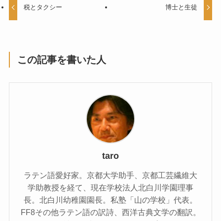
税とタクシー
博士と生徒
この記事を書いた人
taro
ラテン語愛好家。京都大学助手、京都工芸繊維大
学助教授を経て、現在学校法人北白川学園理事
長。北白川幼稚園園長。私塾「山の学校」代表。
FF8その他ラテン語の訳詩、西洋古典文学の翻訳。