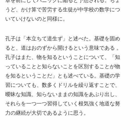
章を前にしてパニックに陥ると予想される。ちょ
うど、かけ算で苦労する生徒が中学校の数学につ
いていけないのと同様に。
孔子は「本立ちて道生ず」と述べた。基礎を固め
ると、道はおのずから開けるという意味である 。
孔子はまた、物を知るということについて、「知
っていることと知らないことを区別することが物
を知るということだ」とも述べている。基礎の学
習についても、数多くドリルを繰り返すことで、
曖昧な知識、知らないままの知識をあぶり出し、
それらを一つ一つ習得していく根気強く地道な努
力の継続が大切であるように思う。