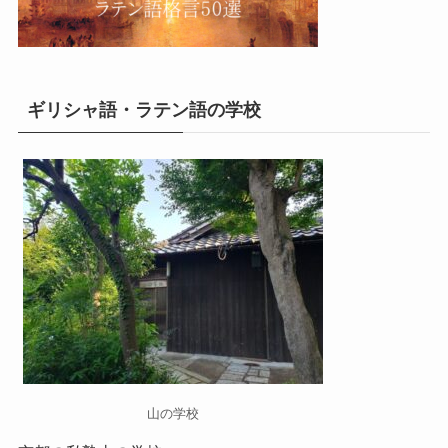
ギリシャ語・ラテン語の学校
山の学校