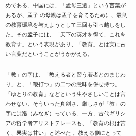
めである。中国には、「孟母三遷」という言葉が
あるが、孟子 の母親は孟子を育てるために、最良
の教育環境を与えようとして三回も引っ越しをし
た。その孟子には、「天下の英才を得て、これを
教育す」という表現があり、「教育」とは実に古
い言葉だということがうかがえる。
「教」の字は、「教える者と習う若者とのまじわ
り」と、「鞭打つ」の二つの意味を併せ持つ。
「ゆとりの教育」などという生やさしいことは言
わせない、そういった真剣さ、厳しさが「教」の
字には漲（みなぎ）っている。一方、古代ギリシ
アの哲学者アリストテレースも、「教育の根は苦
く、果実は甘い」と述べた 。教える側にとって