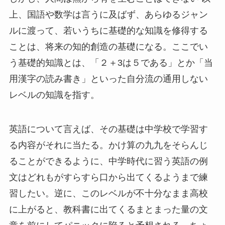
上、国語や数学は言うに及ばず、あらゆるジャン
ルに渡って、若いうちに基礎的な知識を修得する
ことは、将来の知的創造の基礎になる。ここでい
う基礎的知識とは、「２＋3は５である」とか「当
用漢字の読み書き」といった自分流の通用しない
レベルの知識を指す。
英語について言えば、その基礎は中学校で学習す
る内容がそれに当たる。かけ算の九九をそらんじ
ることができるように、中学時代に習う英語の例
文はどれもがすらすら口から出てくるようまで練
習したい。逆に、このレベルが不十分なまま高校
に上がると、教科書に出てくるまとまった量の文