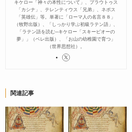
キケロー「神々の本性について」、プラウトゥス
「カシナ」、テレンティウス「兄弟」、ネポス
「英雄伝」等。単著に「ローマ人の名言８８」
（牧野出版）、「しっかり学ぶ初級ラテン語」、
「ラテン語を読む─キケロー「スキーピオーの
夢」」（ベレ出版）、「お山の幼稚園で育つ」
（世界思想社）。
関連記事