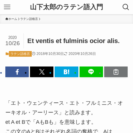
山下太郎のラテン語入門
ホーム
ラテン語格言
2020
Et ventis et fulminis ocior alis.
10/26
2018年10月30日
2020年10月26日
ラテン語格言
「エト・ウェンティース・エト・フルミニス・オ
ーキオル・アーリース」と読みます。
et A et Bで「AもBも」を意味します。
この文のAとBはそれぞれ名詞の奪格で、Aは