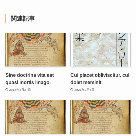
関連記事
Sine doctrina vita est
Cui placet obliviscitur, cui
quasi mortis imago.
dolet meminit.
2014年3月27日
2021年2月5日