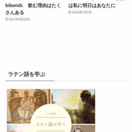
bibendi. 飲む理由はたく
は私に明日はあなたに
さんある
2012年1月7日
2011年5月13日
ラテン語を学ぶ