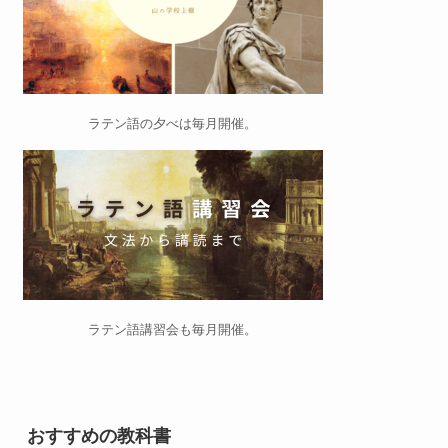
ラテン語の夕べ
は毎月開催。
ラテン語講習会
も毎月開催。
おすすめの教科書