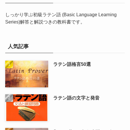
しっかり学ぶ初級ラテン語 (Basic Language Learning
Series)
解答と解説つきの教科書です。
人気記事
ラテン語格言50選
ラテン語の文字と発音