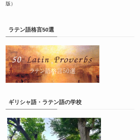
版）
ラテン語格言50選
ギリシャ語・ラテン語の学校