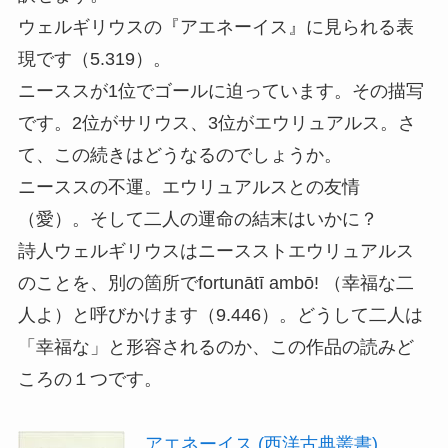
ウェルギリウスの『アエネーイス』に見られる表
現です（5.319）。
ニーススが1位でゴールに迫っています。その描写
です。2位がサリウス、3位がエウリュアルス。さ
て、この続きはどうなるのでしょうか。
ニーススの不運。エウリュアルスとの友情
（愛）。そして二人の運命の結末はいかに？
詩人ウェルギリウスはニースストエウリュアルス
のことを、別の箇所でfortunātī ambō! （幸福な二
人よ）と呼びかけます（9.446）。どうして二人は
「幸福な」と形容されるのか、この作品の読みど
ころの１つです。
アエネーイス (西洋古典叢書)