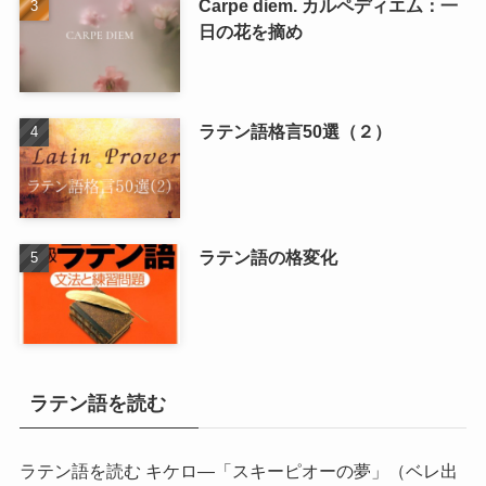
Carpe diem. カルペディエム：一
日の花を摘め
ラテン語格言50選（２）
ラテン語の格変化
ラテン語を読む
ラテン語を読む キケロ―「スキーピオーの夢」
（ベレ出