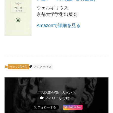
ウェルギリウス
京都大学学術出版会
Amazonで詳細を見る
ラテン語格言
アエネーイス
この記事が気に入ったら
フォローしてね！
Follow Me