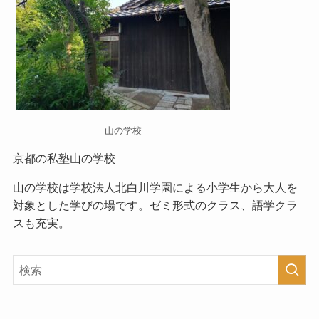
山の学校
京都の私塾山の学校
山の学校
は学校法人北白川学園による小学生から大人を
対象とした学びの場です。ゼミ形式のクラス、語学クラ
スも充実。