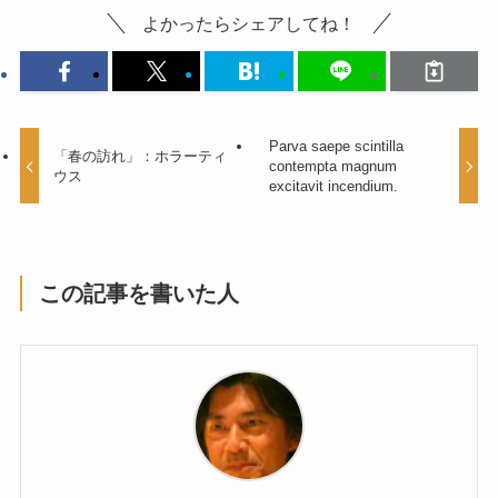
よかったらシェアしてね！
Parva saepe scintilla
「春の訪れ」：ホラーティ
contempta magnum
ウス
excitavit incendium.
この記事を書いた人