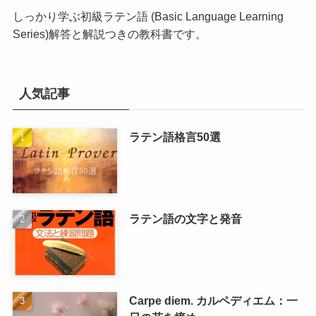
しっかり学ぶ初級ラテン語 (Basic Language Learning
Series)
解答と解説つきの教科書です。
人気記事
ラテン語格言50選
ラテン語の文字と発音
Carpe diem. カルペディエム：一