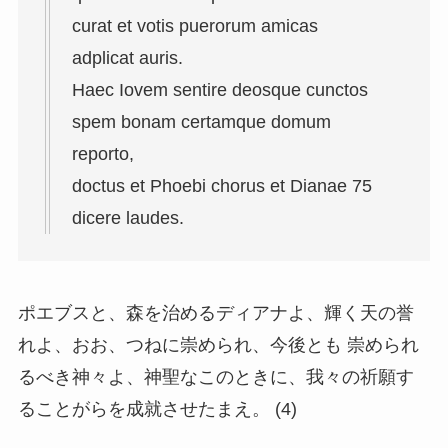
curat et votis puerorum amicas
adplicat auris.
Haec Iovem sentire deosque cunctos
spem bonam certamque domum
reporto,
doctus et Phoebi chorus et Dianae 75
dicere laudes.
ポエブスと、森を治めるディアナよ、輝く天の誉
れよ、おお、つねに崇められ、今後とも 崇められ
るべき神々よ、神聖なこのときに、我々の祈願す
ることがらを成就させたまえ。 (4)