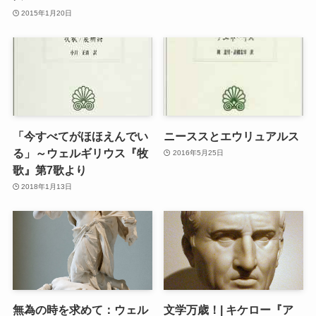
2015年1月20日
「今すべてがほほえんでい
ニーススとエウリュアルス
る」～ウェルギリウス『牧
2016年5月25日
歌』第7歌より
2018年1月13日
無為の時を求めて：ウェル
文学万歳！| キケロー『ア