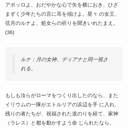
アポッロよ、おだやかな心で矢を横におき、ひざ
まずく少年たちの言に耳を傾けよ。星々 の女王、
弦月のルナよ、処女らの祈りを聞きいれたまえ。
(36)
ルナ：月の女神、ディアナと同一視さ
れる。
もしも汝らがローマをつくり出したのなら、また
イリウムの一隊がエトルリアの浜辺を手 に入れ、
残りの者たちが、祝福された道のりを経て、家神
（ラレス）と都を動かすよう命 じられたなら、