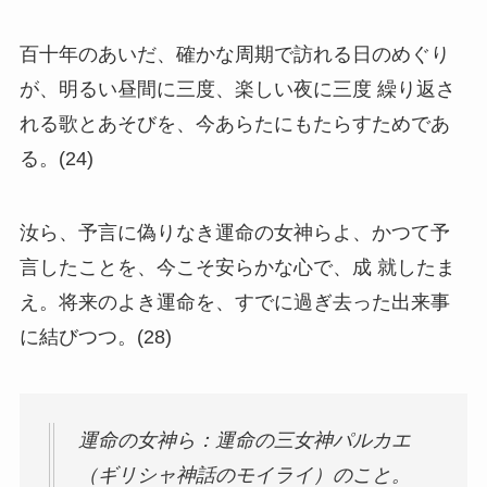
百十年のあいだ、確かな周期で訪れる日のめぐり
が、明るい昼間に三度、楽しい夜に三度 繰り返さ
れる歌とあそびを、今あらたにもたらすためであ
る。(24)
汝ら、予言に偽りなき運命の女神らよ、かつて予
言したことを、今こそ安らかな心で、成 就したま
え。将来のよき運命を、すでに過ぎ去った出来事
に結びつつ。(28)
運命の女神ら：運命の三女神パルカエ
（ギリシャ神話のモイライ）のこと。