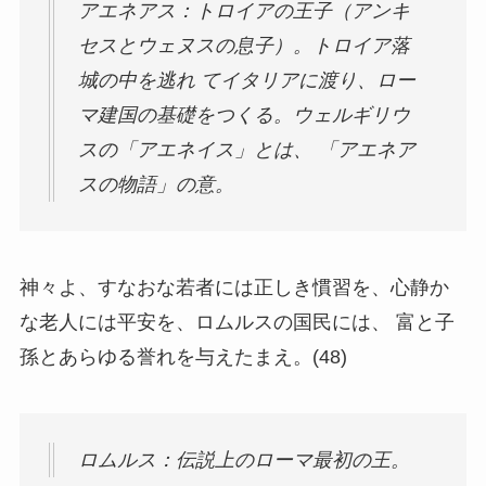
アエネアス：トロイアの王子（アンキ
セスとウェヌスの息子）。トロイア落
城の中を逃れ てイタリアに渡り、ロー
マ建国の基礎をつくる。ウェルギリウ
スの「アエネイス」とは、 「アエネア
スの物語」の意。
神々よ、すなおな若者には正しき慣習を、心静か
な老人には平安を、ロムルスの国民には、 富と子
孫とあらゆる誉れを与えたまえ。(48)
ロムルス：伝説上のローマ最初の王。