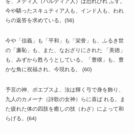
を、メディ人（パルティア人）は恐れひれ ふす。
今や驕ったスキュティア人も、インド人も、われ
らの返答を求めている。(56)
今や「信義」も「平和」も「栄誉」も、ふるき世
の「廉恥」も、また、なおざりにされた 「美徳」
も、みずから甦ろうとしている。「豊穣」も、豊
かな角に祝福され、今現れる。 (60)
予言の神、ポエブスよ、汝は輝く弓で身を飾り、
九人のカメーナ（詩歌の女神）らに喜ば れる。ま
た疲れた体の四肢を癒しの技（わざ）によって和
らげる。(64)