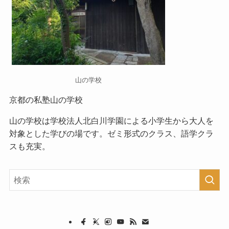
山の学校
京都の私塾山の学校
山の学校
は学校法人北白川学園による小学生から大人を
対象とした学びの場です。ゼミ形式のクラス、語学クラ
スも充実。