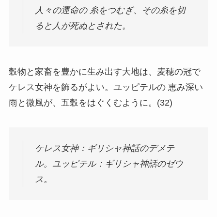
人々の運命の 糸をつむぎ、その糸を切
ると人が死ぬとされた。
穀物と家畜を豊かに生み出す大地は、麦穂の冠で
ケレス女神を飾るがよい。ユッピテルの 恵み深い
雨と微風が、五穀をはぐくむように。(32)
ケレス女神：ギリシャ神話のデメテ
ル。ユッピテル：ギリシャ神話のゼウ
ス。