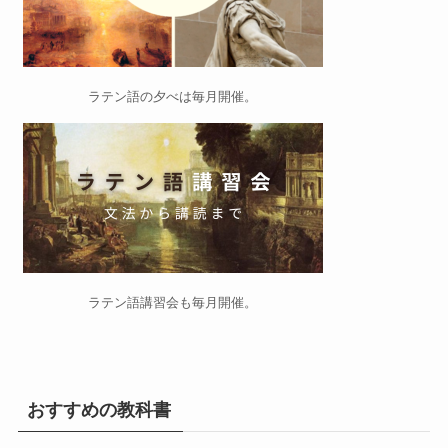
ラテン語の夕べ
は毎月開催。
ラテン語講習会
も毎月開催。
おすすめの教科書