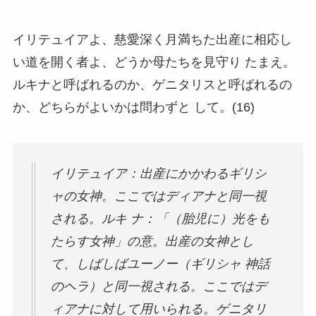
イリテュイアよ、慈愛深く月満ちた出産に相応し
い道を開く者よ、どうか母たちを見守り たまえ。
ルキナと呼ばれるのか、ゲニタリスと呼ばれるの
か、どちらがよいかは問わずと して。(16)
イリテュイア：出産にかかわるギリシ
ャの女神。ここではディアナと同一視
される。ルキ ナ：「（胎児に）光をも
たらす女神」の意。出産の女神とし
て、しばしばユーノー（ギリシャ 神話
のヘラ）と同一視される。ここではデ
ィアナに対して用いられる。ゲニタリ