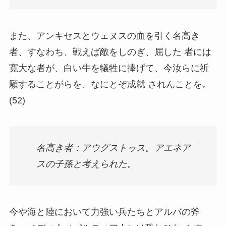
また、アンキセスとウェヌスの血を引く名高き
者、すなわち、戦えば敵をしのぎ、屈した 者には
寛大な者が、白い牛を犠牲に捧げて、今汝らに祈
願することがらを、なにとぞ成就 されんことを。
(52)
名高き者：アウグストゥス。アエネア
スの子孫と考えられた。
今や海と陸において力強い兵たちとアルバの斧