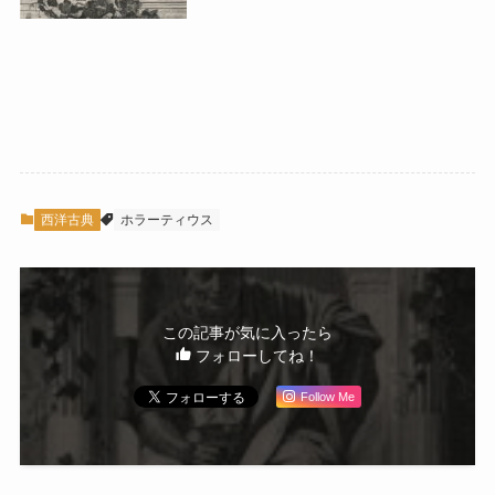
西洋古典
ホラーティウス
この記事が気に入ったら
フォローしてね！
Follow Me