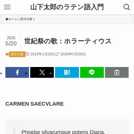
山下太郎のラテン語入門
ホーム
西洋古典
2026
世紀祭の歌：ホラーティウス
5/20
2015年1月20日
2026年5月20日
西洋古典
CARMEN SAECVLARE
Phoebe silvarumque potens Diana,