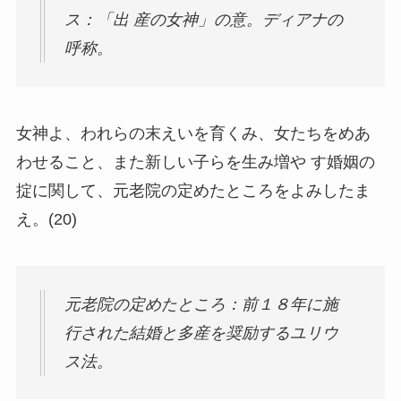
ス：「出 産の女神」の意。ディアナの
呼称。
女神よ、われらの末えいを育くみ、女たちをめあ
わせること、また新しい子らを生み増や す婚姻の
掟に関して、元老院の定めたところをよみしたま
え。(20)
元老院の定めたところ：前１８年に施
行された結婚と多産を奨励するユリウ
ス法。