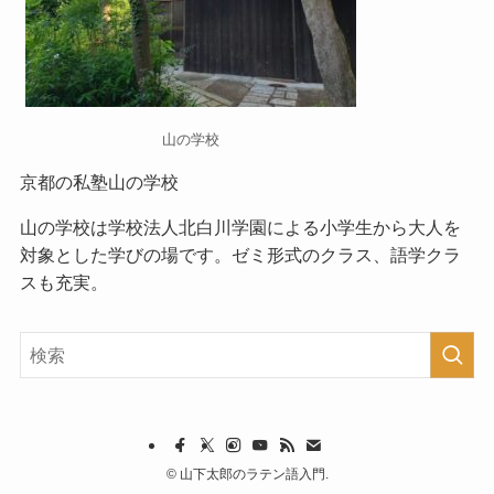
山の学校
京都の私塾山の学校
山の学校
は学校法人北白川学園による小学生から大人を
対象とした学びの場です。ゼミ形式のクラス、語学クラ
スも充実。
©
山下太郎のラテン語入門.