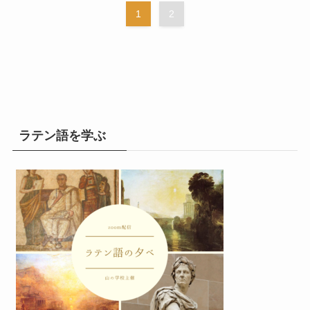
1
2
ラテン語を学ぶ