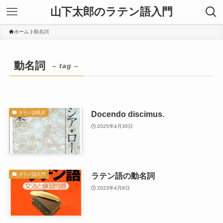
山下太郎のラテン語入門
ホーム
動名詞
動名詞
– tag –
Docendo discimus.
ラテン語格言
2025年4月30日
ラテン語の動名詞
ラテン語入門
2023年4月8日