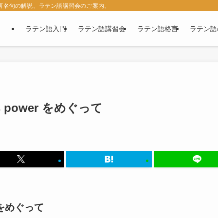
名言名句の解説、ラテン語講習会のご案内、西洋古典の紹介など、ラテン語に関す
ラテン語入門
ラテン語講習会
ラテン語格言
ラテン語
is power をめぐって
er をめぐって