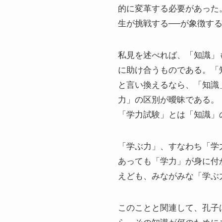
的に変革する必要があった
生が挑戦する──が象徴す
私見を述べれば、「知識」
に助け合うものである。「
と言い換えるなら、「知識
力」の区別が曖昧である。
「学力試験」とは「知識」
「学ぶ力」、すなわち「学力
あっても「学力」が身に付
えども、みながみな「学ぶ
このことと関連して、孔子