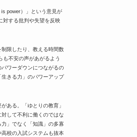
s power）」という意見が
に対する批判や失望を反映
を制限したり、教える時間数
らも不安の声があがるよう
のパワーダウンにつながるの
「生きる力」のパワーアップ
。
要がある。「ゆとりの教育」
に対して不利に働くのではな
る力」でなく「知識」の多寡
や高校の入試システムも抜本