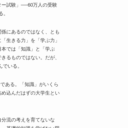
ー試験」──60万人の受験
る。
関係にあるのではなく、とも
に「生きる力」を「学ぶ力」
日本では「知識」と「学ぶ
できるものではない。だが、
んでいる。
ものである。「知識」がいくら
詰め込んだはずの大学生とい
自分流の考えを育てないな