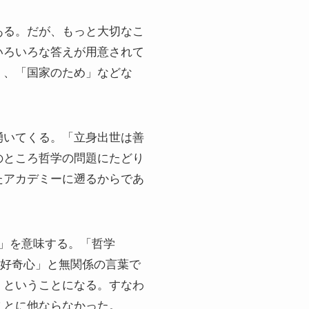
ある。だが、もっと大切なこ
いろいろな答えが用意されて
」、「国家のため」などな
湧いてくる。「立身出世は善
のところ哲学の問題にたどり
たアカデミーに遡るからであ
「哲学」を意味する。「哲学
知的好奇心」と無関係の言葉で
」ということになる。すなわ
ことに他ならなかった。