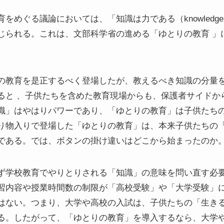
めぐる議論においては、「知識は力である（knowledge i
じられる。これは、文部科学省の進める「ゆとりの教育 」
の教育を是正するべく登場したが、教えるべき知識の分量
ると 、子供たちを含めた教育現場からも、保護者サイドか
識」はやはりパワーであり、「ゆとりの教育」は子供たち
り物入りで登場した「ゆとりの教育」は、本来子供たちの
である。では、ボタンの掛け違いはどこから始まったのか
ず学校教育でやりとりされる「知識」の意味を問い直す必
習内容や授業時間数の制限が「高校受験」や「大学受験」
はない。つまり、大学や高校の入試は、子供たちの「生き
る。したがって、「ゆとりの教育」を導入するなら、大学