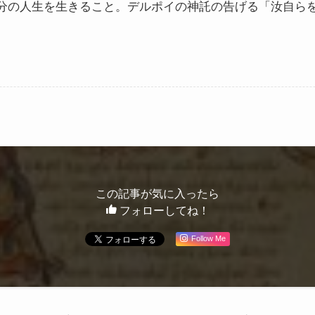
分の人生を生きること。デルポイの神託の告げる「汝自ら
この記事が気に入ったら
フォローしてね！
Follow Me