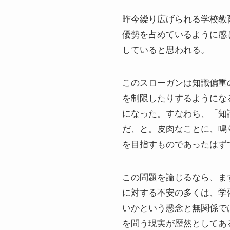
昨今繰り広げられる学校教育を
優勢を占めているように感
していると思われる。
このスローガンは知識偏重
を制限したりするようにな
になった。すなわち、「知
だ、と。皮肉なことに、鳴
を目指すものであったはず
この問題を論じるなら、ま
に対する不安の多くは、学
いかという懸念と無関係で
を問う現実が歴然としてあ