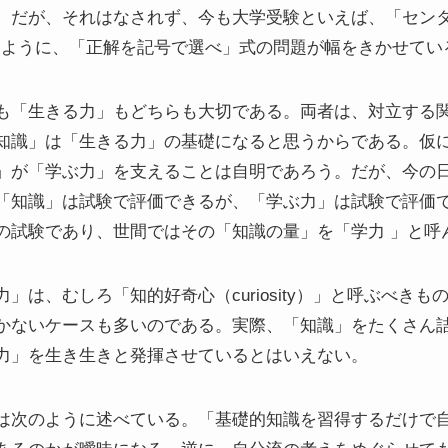
。だが、それはなされず、今も大学受験といえば、「センタ
るように、「正解を記号で選べ」式の問題が幅をきかせてい
も「生きる力」もどちらも大切である。両者は、対立する
知識」は「生きる力」の基礎になると思うからである。仮
」が「学ぶ力」を支えることは自明であろう。だが、今の
「知識」は試験で評価できるが、「学ぶ力」は試験で評価
の試験であり、世間ではその「知識の量」を「学力 」と呼
」は、むしろ「知的好奇心（curiosity）」と呼ぶべき
かないケースも多いのである。実際、「知識」をたくさん
力」を生き生きと発揮させているとはいえない。
は次のように述べている。「基礎的知識を習得するだけで