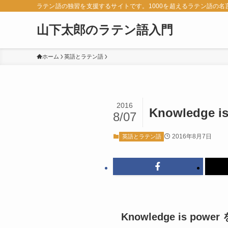
ラテン語の独習を支援するサイトです。1000を超えるラテン語の
山下太郎のラテン語入門
ホーム
英語とラテン語
2016
Knowledge 
8/07
2016年8月7日
英語とラテン語
Knowledge is pow