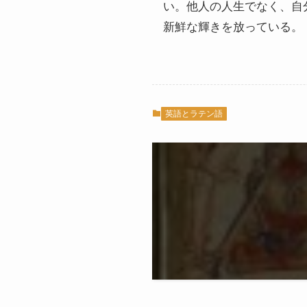
い。他人の人生でなく、自
新鮮な輝きを放っている。
英語とラテン語