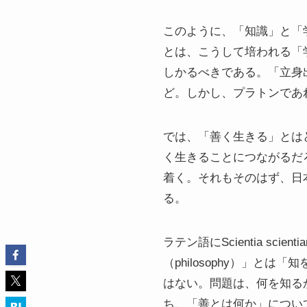
このように、「知識」と「
とは、こうして培われる「
しかるべきである。「立身
ど。しかし、プラトンであ
では、「善く生きる」とは
く生きることにつながるだ
着く。それもそのはず、日
る。
ラテン語にScientia s
（philosophy）」
はない。問題は、何を知る
ち、「善とは何か」につい