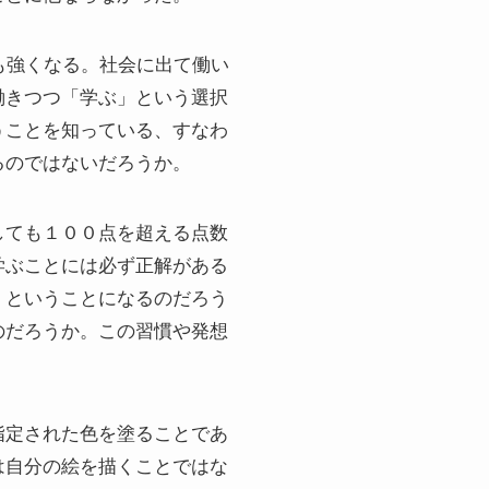
も強くなる。社会に出て働い
働きつつ「学ぶ」という選択
うことを知っている、すなわ
るのではないだろうか。
しても１００点を超える点数
学ぶことには必ず正解がある
くということになるのだろう
のだろうか。この習慣や発想
指定された色を塗ることであ
は自分の絵を描くことではな