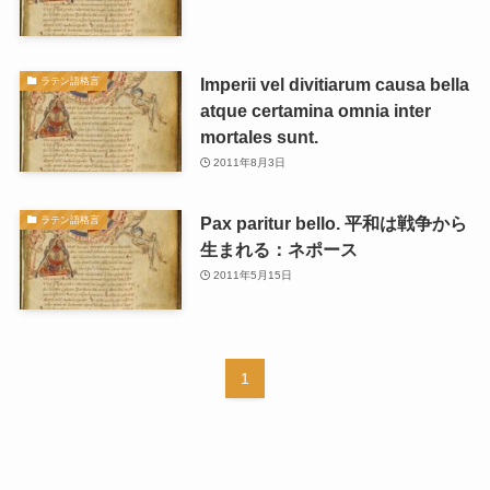
Imperii vel divitiarum causa bella
ラテン語格言
atque certamina omnia inter
mortales sunt.
2011年8月3日
Pax paritur bello. 平和は戦争から
ラテン語格言
生まれる：ネポース
2011年5月15日
1