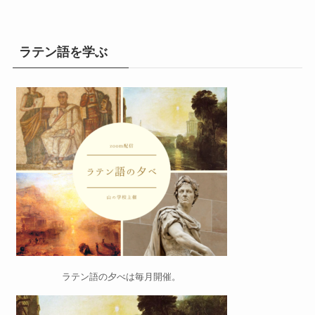
ラテン語を学ぶ
ラテン語の夕べ
は毎月開催。