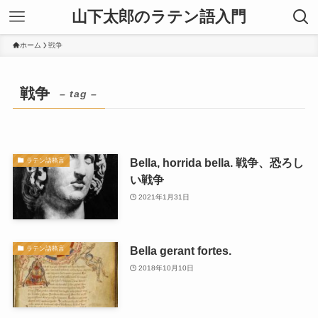
山下太郎のラテン語入門
ホーム
戦争
戦争
– tag –
Bella, horrida bella. 戦争、恐ろし
ラテン語格言
い戦争
2021年1月31日
Bella gerant fortes.
ラテン語格言
2018年10月10日