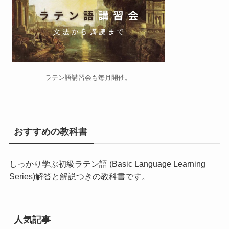
ラテン語講習会
も毎月開催。
おすすめの教科書
しっかり学ぶ初級ラテン語 (Basic Language Learning
Series)
解答と解説つきの教科書です。
人気記事