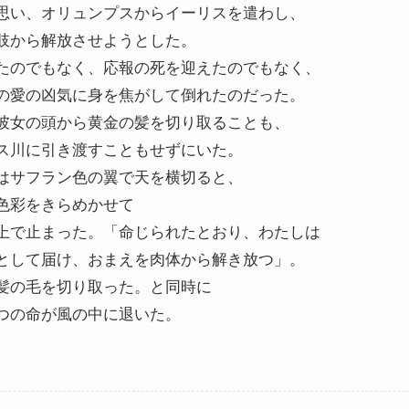
思い、オリュンプスからイーリスを遣わし、
肢から解放させようとした。
たのでもなく、応報の死を迎えたのでもなく、
の愛の凶気に身を焦がして倒れたのだった。
彼女の頭から黄金の髪を切り取ることも、
ス川に引き渡すこともせずにいた。
はサフラン色の翼で天を横切ると、
色彩をきらめかせて
上で止まった。「命じられたとおり、わたしは
として届け、おまえを肉体から解き放つ」。
髪の毛を切り取った。と同時に
つの命が風の中に退いた。