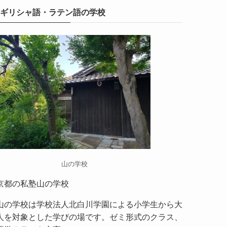
ギリシャ語・ラテン語の学校
山の学校
京都の私塾山の学校
山の学校
は学校法人北白川学園による小学生から大
人を対象とした学びの場です。ゼミ形式のクラス、