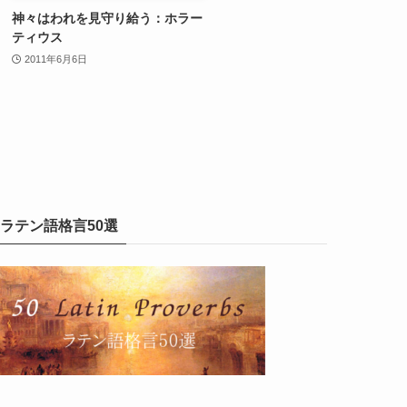
神々はわれを見守り給う：ホラー
ティウス
2011年6月6日
ラテン語格言50選