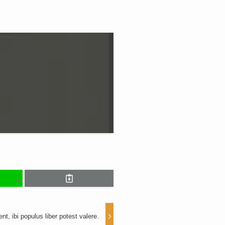
nt, ibi populus liber potest valere.