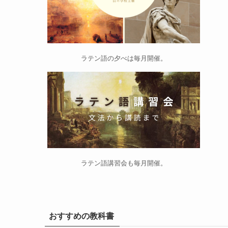
ラテン語の夕べ
は毎月開催。
ラテン語講習会
も毎月開催。
おすすめの教科書