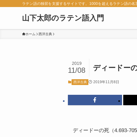
ラテン語の独習を支援するサイトです。1000を超えるラテン語の
山下太郎のラテン語入門
ホーム
西洋古典
2019
ディードーの死
11/08
2019年11月8日
西洋古典
ディードーの死（4.693-70