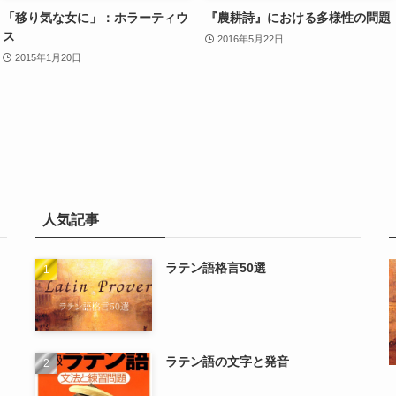
「移り気な女に」：ホラーティウ
『農耕詩』における多様性の問題
ス
2016年5月22日
2015年1月20日
人気記事
ラテン語格言50選
ラテン語の文字と発音