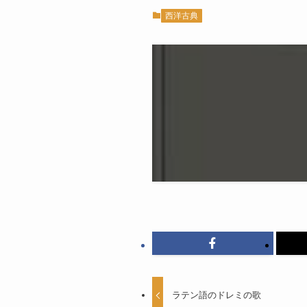
西洋古典
ラテン語のドレミの歌