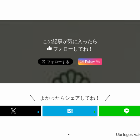
この記事が気に入ったら
フォローしてね！
Follow Me
よかったらシェアしてね！
Ubi leges vale