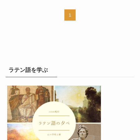
1
ラテン語を学ぶ