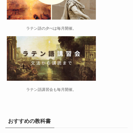
ラテン語の夕べ
は毎月開催。
ラテン語講習会
も毎月開催。
おすすめの教科書