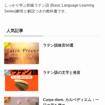
しっかり学ぶ初級ラテン語 (Basic Language Learning
Series)
解答と解説つきの教科書です。
人気記事
ラテン語格言50選
ラテン語の文字と発音
Carpe diem. カルペディエム：一