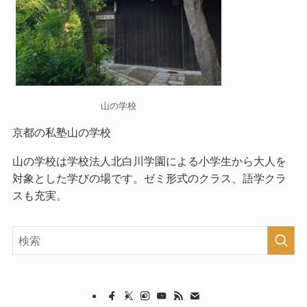
山の学校
京都の私塾山の学校
山の学校
は学校法人北白川学園による小学生から大人を
対象とした学びの場です。ゼミ形式のクラス、語学クラ
スも充実。