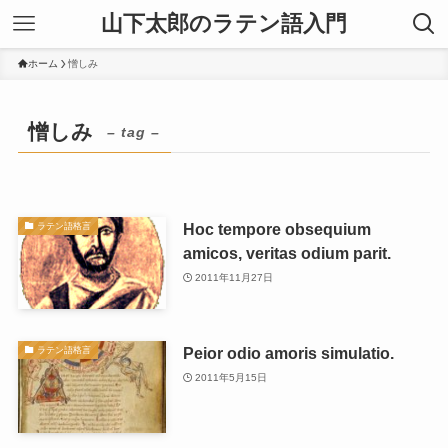
山下太郎のラテン語入門
ホーム
憎しみ
憎しみ
– tag –
Hoc tempore obsequium
ラテン語格言
amicos, veritas odium parit.
2011年11月27日
Peior odio amoris simulatio.
ラテン語格言
2011年5月15日