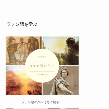
ラテン語を学ぶ
ラテン語の夕べ
は毎月開催。