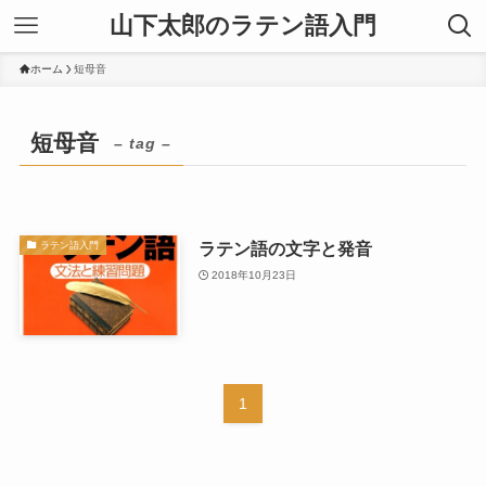
山下太郎のラテン語入門
ホーム
短母音
短母音
– tag –
ラテン語の文字と発音
ラテン語入門
2018年10月23日
1