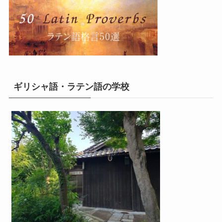
ギリシャ語・ラテン語の学校